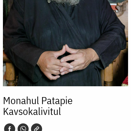
Monahul Patapie
Kavsokalivitul