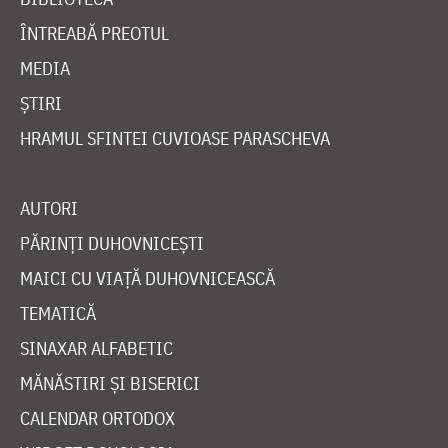
ÎNTREABĂ PREOTUL
MEDIA
ȘTIRI
HRAMUL SFINTEI CUVIOASE PARASCHEVA
AUTORI
PĂRINȚI DUHOVNICEȘTI
MAICI CU VIAȚĂ DUHOVNICEASCĂ
TEMATICĂ
SINAXAR ALFABETIC
MĂNĂSTIRI ȘI BISERICI
CALENDAR ORTODOX