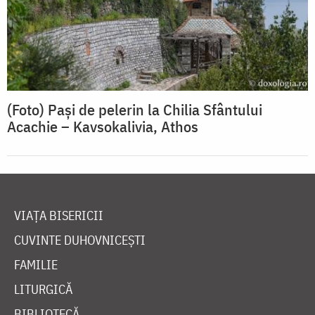
(Foto) Paşi de pelerin la Chilia Sfântului
Acachie – Kavsokalivia, Athos
VIAȚA BISERICII
CUVINTE DUHOVNICEȘTI
FAMILIE
LITURGICĂ
BIBLIOTECĂ