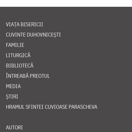
VIAȚA BISERICII
CUVINTE DUHOVNICEȘTI
FAMILIE
LITURGICĂ
BIBLIOTECĂ
ÎNTREABĂ PREOTUL
MEDIA
ȘTIRI
HRAMUL SFINTEI CUVIOASE PARASCHEVA
AUTORI