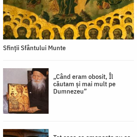
Sfinții Sfântului Munte
„Când eram obosit, Îl
căutam și mai mult pe
Dumnezeu”