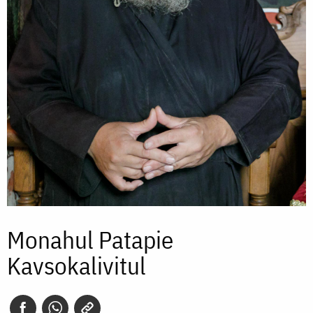
Monahul Patapie
Kavsokalivitul