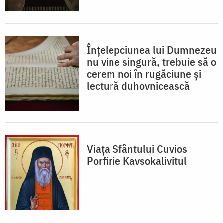
Înțelepciunea lui Dumnezeu
nu vine singură, trebuie să o
cerem noi în rugăciune și
lectură duhovnicească
Viața Sfântului Cuvios
Porfirie Kavsokalivitul