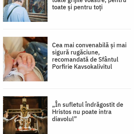
toate și pentru toți
Cea mai convenabilă și mai
sigură rugăciune,
recomandată de Sfântul
Porfirie Kavsokalivitul
„În sufletul îndrăgostit de
Hristos nu poate intra
diavolul”