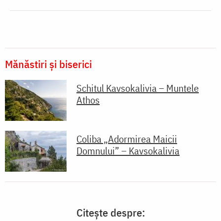
Mănăstiri și biserici
Schitul Kavsokalivia – Muntele
Athos
Coliba „Adormirea Maicii
Domnului” – Kavsokalivia
Citește despre: