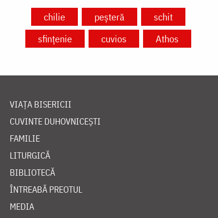
chilie
peșteră
schit
sfințenie
cuvios
Athos
VIAȚA BISERICII
CUVINTE DUHOVNICEȘTI
FAMILIE
LITURGICĂ
BIBLIOTECĂ
ÎNTREABĂ PREOTUL
MEDIA