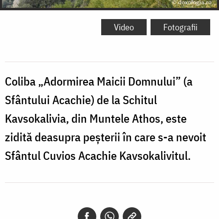
Video
Fotografii
Coliba „Adormirea Maicii Domnului” (a
Sfântului Acachie) de la Schitul
Kavsokalivia, din Muntele Athos, este
zidită deasupra peşterii în care s-a nevoit
Sfântul Cuvios Acachie Kavsokalivitul.