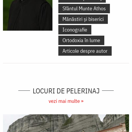
Sfântul Munte Athos
Mănăstiri și biserici
Iconografie
Ortodoxia în lume
Articole despre autor
LOCURI DE PELERINAJ
vezi mai multe »