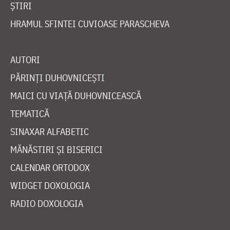
ȘTIRI
HRAMUL SFINTEI CUVIOASE PARASCHEVA
AUTORI
PĂRINȚI DUHOVNICEȘTI
MAICI CU VIAȚĂ DUHOVNICEASCĂ
TEMATICĂ
SINAXAR ALFABETIC
MĂNĂSTIRI ȘI BISERICI
CALENDAR ORTODOX
WIDGET DOXOLOGIA
RADIO DOXOLOGIA