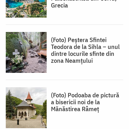
Grecia
(Foto) Peștera Sfintei
Teodora de la Sihla – unul
dintre locurile sfinte din
zona Neamțului
(Foto) Podoaba de pictură
a bisericii noi de la
Mănăstirea Râmeț