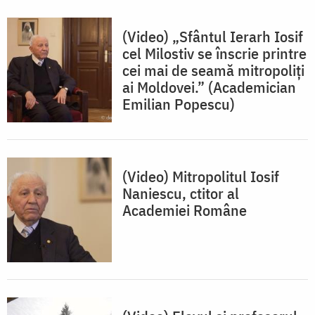
(Video) „Sfântul Ierarh Iosif
cel Milostiv se înscrie printre
cei mai de seamă mitropoliți
ai Moldovei.” (Academician
Emilian Popescu)
(Video) Mitropolitul Iosif
Naniescu, ctitor al
Academiei Române