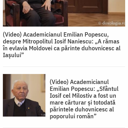
(Video) Academicianul Emilian Popescu,
despre Mitropolitul Iosif Naniescu: „A rămas
în evlavia Moldovei ca părinte duhovnicesc al
Iașului”
(Video) Academicianul
Emilian Popescu: „Sfântul
Iosif cel Milostiv a fost un
mare cărturar și totodată
părintele duhovnicesc al
poporului român”