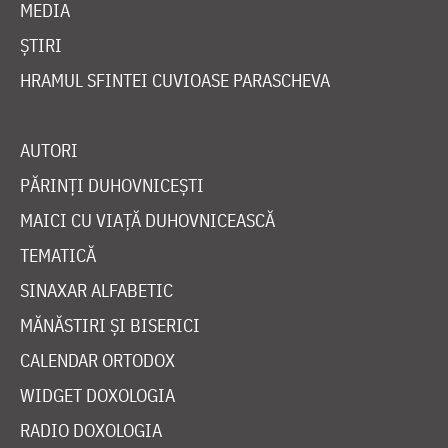
MEDIA
ȘTIRI
HRAMUL SFINTEI CUVIOASE PARASCHEVA
AUTORI
PĂRINȚI DUHOVNICEȘTI
MAICI CU VIAȚĂ DUHOVNICEASCĂ
TEMATICĂ
SINAXAR ALFABETIC
MĂNĂSTIRI ȘI BISERICI
CALENDAR ORTODOX
WIDGET DOXOLOGIA
RADIO DOXOLOGIA