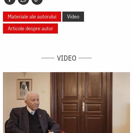
Materiale ale autorului
Video
Articole despre autor
VIDEO