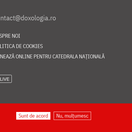
SPRE NOI
LITICA DE COOKIES
NEAZĂ ONLINE PENTRU CATEDRALA NAȚIONALĂ
LIVE
Sunt de acord
Nu, mulțumesc