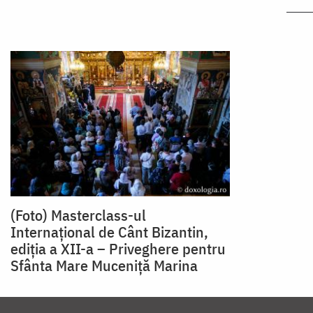
(Foto) Masterclass-ul
Internațional de Cânt Bizantin,
ediția a XII-a – Priveghere pentru
Sfânta Mare Muceniță Marina