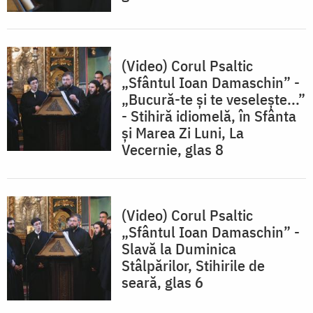
(Video) Corul Psaltic
„Sfântul Ioan Damaschin” -
„Bucură-te și te veselește...”
- Stihiră idiomelă, în Sfânta
și Marea Zi Luni, La
Vecernie, glas 8
(Video) Corul Psaltic
„Sfântul Ioan Damaschin” -
Slavă la Duminica
Stâlpărilor, Stihirile de
seară, glas 6