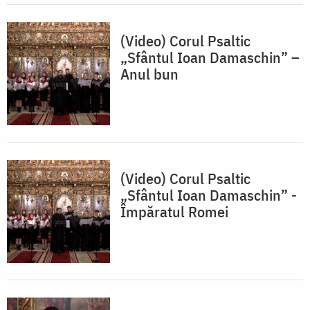
(Video) Corul Psaltic
„Sfântul Ioan Damaschin” –
Anul bun
(Video) Corul Psaltic
„Sfântul Ioan Damaschin” -
Împăratul Romei