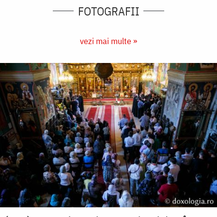
FOTOGRAFII
vezi mai multe »