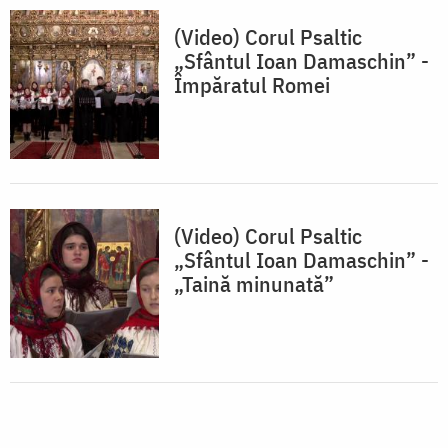
(Video) Corul Psaltic
„Sfântul Ioan Damaschin” -
Împăratul Romei
(Video) Corul Psaltic
„Sfântul Ioan Damaschin” -
„Taină minunată”