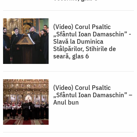
(Video) Corul Psaltic
„Sfântul Ioan Damaschin” -
Slavă la Duminica
Stâlpărilor, Stihirile de
seară, glas 6
(Video) Corul Psaltic
„Sfântul Ioan Damaschin” –
Anul bun