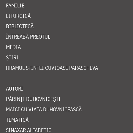
FAMILIE
LITURGICĂ
BIBLIOTECĂ
ÎNTREABĂ PREOTUL
MEDIA
ȘTIRI
HRAMUL SFINTEI CUVIOASE PARASCHEVA
AUTORI
PĂRINȚI DUHOVNICEȘTI
MAICI CU VIAȚĂ DUHOVNICEASCĂ
TEMATICĂ
SINAXAR ALFABETIC