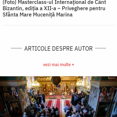
(Foto) Masterclass-ul Internațional de Cânt
Bizantin, ediția a XII-a – Priveghere pentru
Sfânta Mare Muceniță Marina
ARTICOLE DESPRE AUTOR
vezi mai multe »