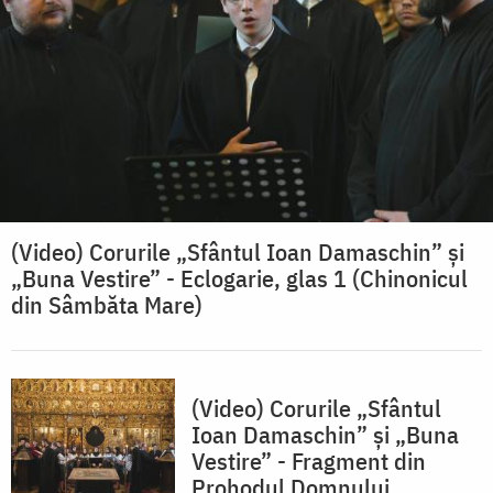
(Video) Corurile „Sfântul Ioan Damaschin” și
„Buna Vestire” - Eclogarie, glas 1 (Chinonicul
din Sâmbăta Mare)
(Video) Corurile „Sfântul
Ioan Damaschin” și „Buna
Vestire” - Fragment din
Prohodul Domnului