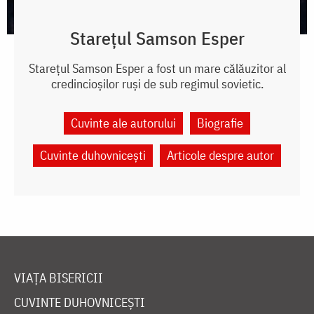
Starețul Samson Esper
Starețul Samson Esper a fost un mare călăuzitor al
credincioșilor ruși de sub regimul sovietic.
Cuvinte ale autorului
Biografie
Cuvinte duhovnicești
Articole despre autor
VIAȚA BISERICII
CUVINTE DUHOVNICEȘTI