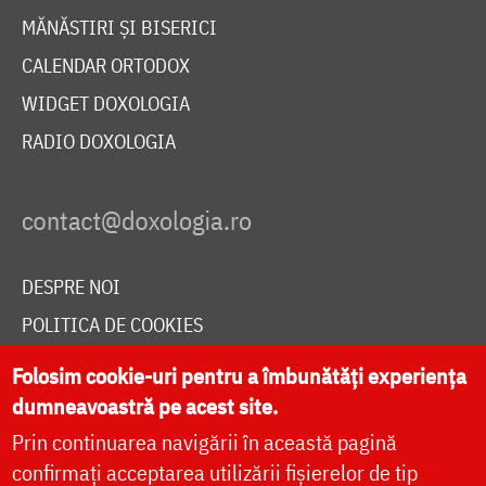
MĂNĂSTIRI ȘI BISERICI
CALENDAR ORTODOX
WIDGET DOXOLOGIA
RADIO DOXOLOGIA
DESPRE NOI
POLITICA DE COOKIES
DONEAZĂ ONLINE PENTRU CATEDRALA NAȚIONALĂ
Folosim cookie-uri pentru a îmbunătăți experiența
dumneavoastră pe acest site.
Prin continuarea navigării în această pagină
LIVE
confirmați acceptarea utilizării fișierelor de tip