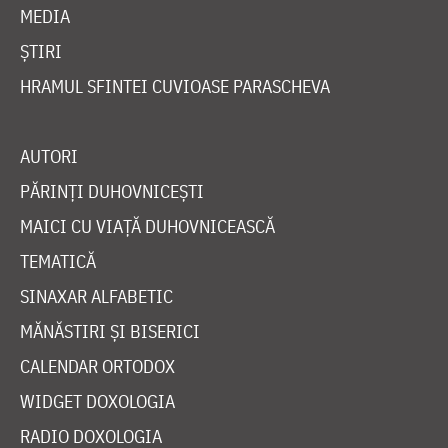
MEDIA
ȘTIRI
HRAMUL SFINTEI CUVIOASE PARASCHEVA
AUTORI
PĂRINȚI DUHOVNICEȘTI
MAICI CU VIAȚĂ DUHOVNICEASCĂ
TEMATICĂ
SINAXAR ALFABETIC
MĂNĂSTIRI ȘI BISERICI
CALENDAR ORTODOX
WIDGET DOXOLOGIA
RADIO DOXOLOGIA