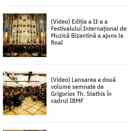
(Video) Ediția a II-a a
Festivalului Internațional de
Muzică Bizantină a ajuns la
final
(Video) Lansarea a două
volume semnate de
Grigorios Th. Stathis în
cadrul IBMF