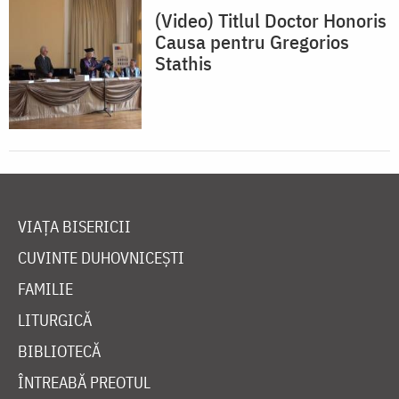
(Video) Titlul Doctor Honoris
Causa pentru Gregorios
Stathis
VIAȚA BISERICII
CUVINTE DUHOVNICEȘTI
FAMILIE
LITURGICĂ
BIBLIOTECĂ
ÎNTREABĂ PREOTUL