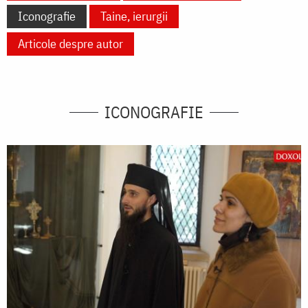
Iconografie
Taine, ierurgii
Articole despre autor
ICONOGRAFIE