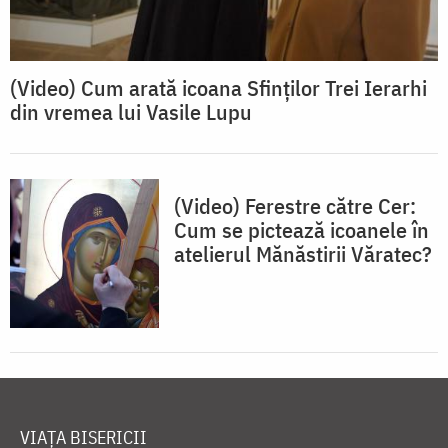
(Video) Cum arată icoana Sfinților Trei Ierarhi
din vremea lui Vasile Lupu
(Video) Ferestre către Cer:
Cum se pictează icoanele în
atelierul Mănăstirii Văratec?
VIAȚA BISERICII