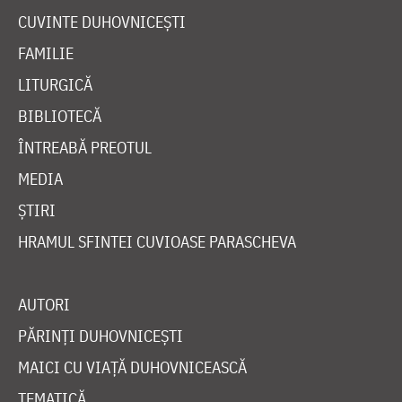
CUVINTE DUHOVNICEȘTI
FAMILIE
LITURGICĂ
BIBLIOTECĂ
ÎNTREABĂ PREOTUL
MEDIA
ȘTIRI
HRAMUL SFINTEI CUVIOASE PARASCHEVA
AUTORI
PĂRINȚI DUHOVNICEȘTI
MAICI CU VIAȚĂ DUHOVNICEASCĂ
TEMATICĂ