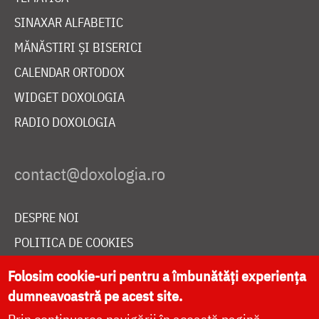
SINAXAR ALFABETIC
MĂNĂSTIRI ȘI BISERICI
CALENDAR ORTODOX
WIDGET DOXOLOGIA
RADIO DOXOLOGIA
DESPRE NOI
POLITICA DE COOKIES
DONEAZĂ ONLINE PENTRU CATEDRALA NAȚIONALĂ
Folosim cookie-uri pentru a îmbunătăți experiența
dumneavoastră pe acest site.