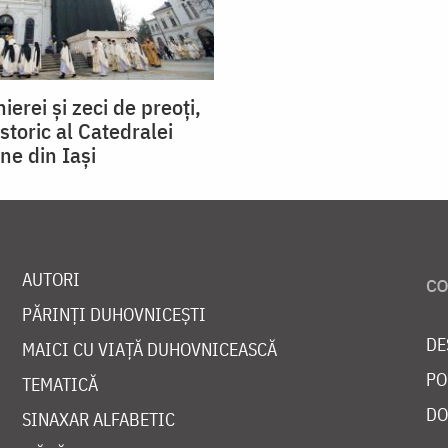
hierei și zeci de preoți,
storic al Catedralei
ne din Iaşi
AUTORI
PĂRINȚI DUHOVNICEȘTI
DE
MAICI CU VIAȚĂ DUHOVNICEASCĂ
PO
TEMATICĂ
DO
SINAXAR ALFABETIC