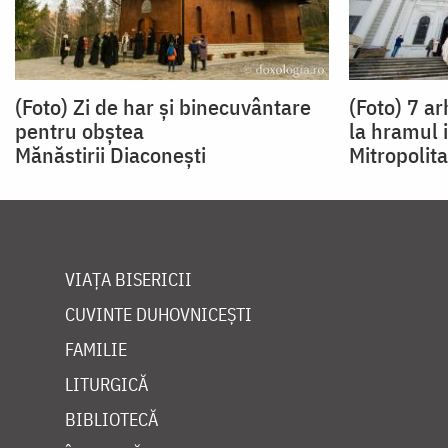
(Foto) Zi de har şi binecuvântare
(Foto) 7 ar
pentru obștea
la hramul i
Mănăstirii Diaconești
Mitropolita
VIAȚA BISERICII
CUVINTE DUHOVNICEȘTI
FAMILIE
LITURGICĂ
BIBLIOTECĂ