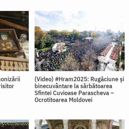
onizării
(Video) #Hram2025: Rugăciune și
isitor
binecuvântare la sărbătoarea
Sfintei Cuvioase Parascheva –
Ocrotitoarea Moldovei