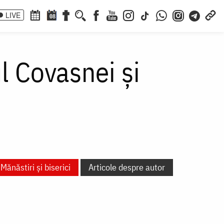
LIVE
08
l Covasnei și
Mănăstiri și biserici
Articole despre autor