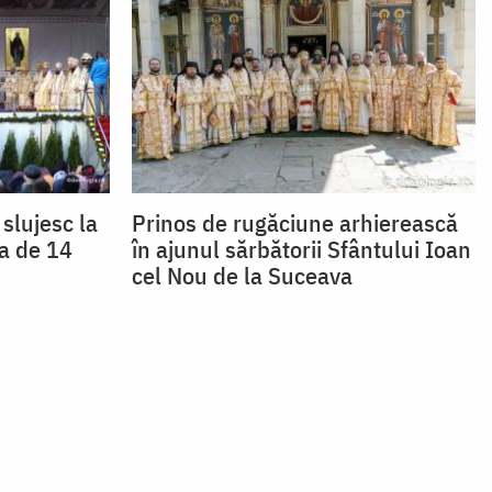
slujesc la
Prinos de rugăciune arhierească
ua de 14
în ajunul sărbătorii Sfântului Ioan
cel Nou de la Suceava