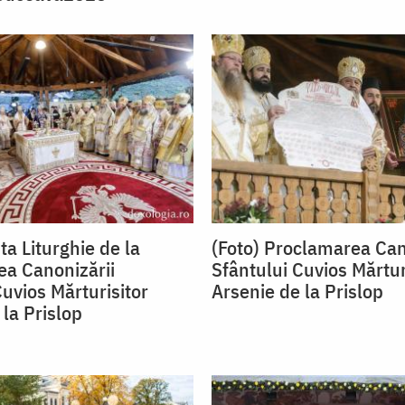
ta Liturghie de la
(Foto) Proclamarea Can
a Canonizării
Sfântului Cuvios Mărtur
Cuvios Mărturisitor
Arsenie de la Prislop
 la Prislop