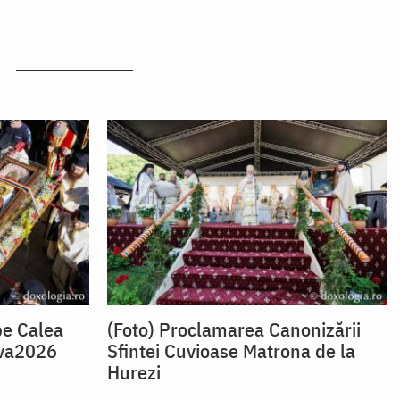
pe Calea
(Foto) Proclamarea Canonizării
va2026
Sfintei Cuvioase Matrona de la
Hurezi