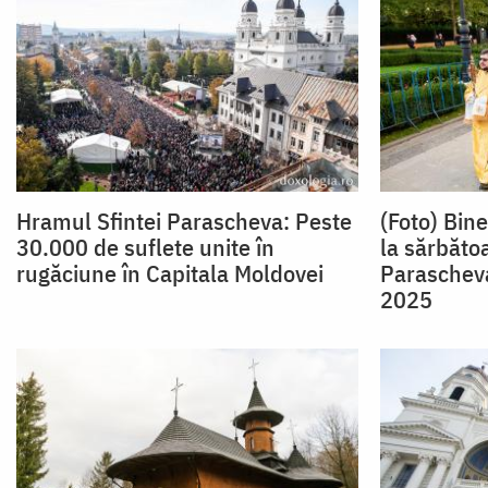
Hramul Sfintei Parascheva: Peste
(Foto) Bin
30.000 de suflete unite în
la sărbăto
rugăciune în Capitala Moldovei
Parascheva
2025