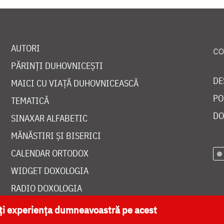
AUTORI
PĂRINȚI DUHOVNICEȘTI
DE
MAICI CU VIAȚĂ DUHOVNICEASCĂ
PO
TEMATICĂ
DO
SINAXAR ALFABETIC
MĂNĂSTIRI ȘI BISERICI
CALENDAR ORTODOX
WIDGET DOXOLOGIA
RADIO DOXOLOGIA
ăți experiența dumneavoastră pe acest