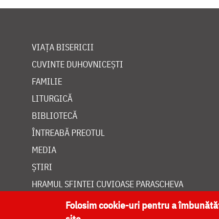
VIAȚA BISERICII
CUVINTE DUHOVNICEȘTI
FAMILIE
LITURGICĂ
BIBLIOTECĂ
ÎNTREABĂ PREOTUL
MEDIA
ȘTIRI
HRAMUL SFINTEI CUVIOASE PARASCHEVA
Folosim cookie-uri pentru a îmbunăt
site.