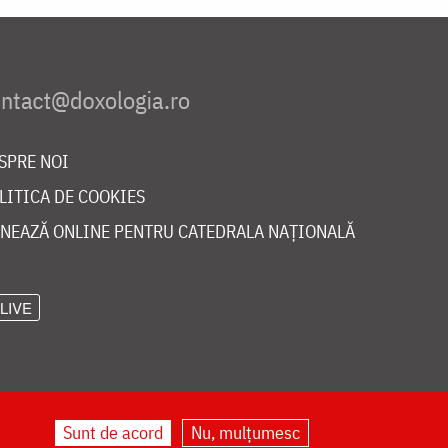
SPRE NOI
LITICA DE COOKIES
NEAZĂ ONLINE PENTRU CATEDRALA NAȚIONALĂ
LIVE
Sunt de acord
Nu, mulțumesc