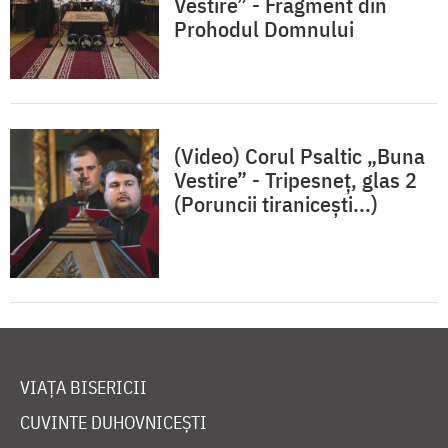
Vestire” - Fragment din
Prohodul Domnului
(Video) Corul Psaltic „Buna
Vestire” - Tripesneț, glas 2
(Poruncii tiranicești...)
VIAȚA BISERICII
CUVINTE DUHOVNICEȘTI