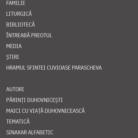
FAMILIE
LITURGICĂ
BIBLIOTECĂ
ÎNTREABĂ PREOTUL
MEDIA
ȘTIRI
HRAMUL SFINTEI CUVIOASE PARASCHEVA
AUTORI
PĂRINȚI DUHOVNICEȘTI
MAICI CU VIAȚĂ DUHOVNICEASCĂ
TEMATICĂ
SINAXAR ALFABETIC