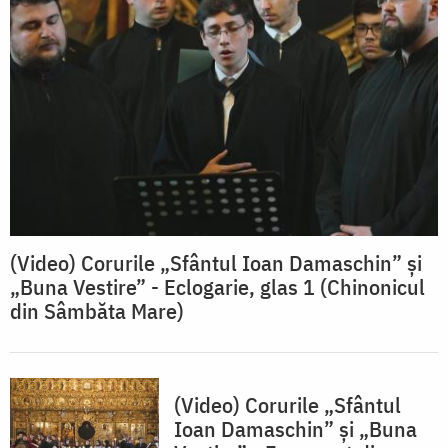
(Video) Corurile „Sfântul Ioan Damaschin” și
„Buna Vestire” - Eclogarie, glas 1 (Chinonicul
din Sâmbăta Mare)
(Video) Corurile „Sfântul
Ioan Damaschin” și „Buna