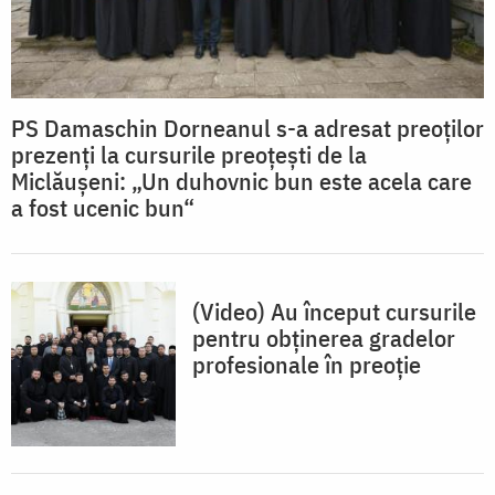
PS Damaschin Dorneanul s-a adresat preoţilor
prezenţi la cursurile preoţeşti de la
Miclăuşeni: „Un duhovnic bun este acela care
a fost ucenic bun“
(Video) Au început cursurile
pentru obținerea gradelor
profesionale în preoție