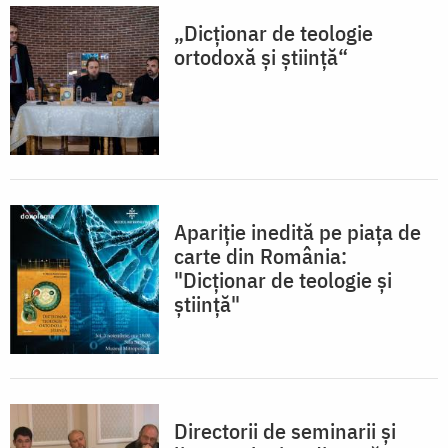
„Dicţionar de teologie
ortodoxă şi ştiinţă“
Apariție inedită pe piața de
carte din România:
"Dicționar de teologie și
știință"
Directorii de seminarii și