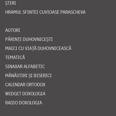
ȘTIRI
HRAMUL SFINTEI CUVIOASE PARASCHEVA
AUTORI
PĂRINȚI DUHOVNICEȘTI
MAICI CU VIAȚĂ DUHOVNICEASCĂ
TEMATICĂ
SINAXAR ALFABETIC
MĂNĂSTIRI ȘI BISERICI
CALENDAR ORTODOX
WIDGET DOXOLOGIA
RADIO DOXOLOGIA