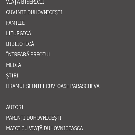
VIAȚA BISERICII
CUVINTE DUHOVNICEȘTI
FAMILIE
LITURGICĂ
BIBLIOTECĂ
ÎNTREABĂ PREOTUL
MEDIA
ȘTIRI
HRAMUL SFINTEI CUVIOASE PARASCHEVA
AUTORI
PĂRINȚI DUHOVNICEȘTI
MAICI CU VIAȚĂ DUHOVNICEASCĂ