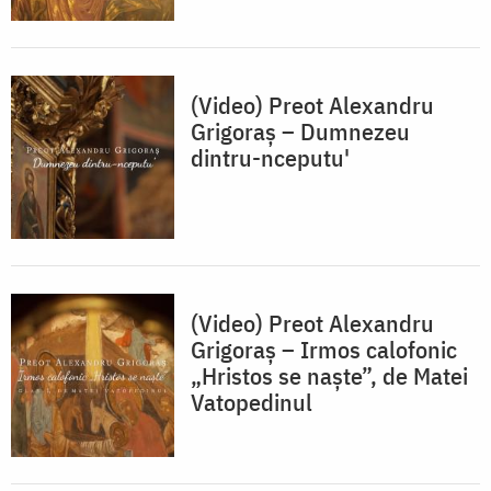
(Video) Preot Alexandru
Grigoraș – Dumnezeu
dintru-nceputu'
(Video) Preot Alexandru
Grigoraș – Irmos calofonic
„Hristos se naște”, de Matei
Vatopedinul