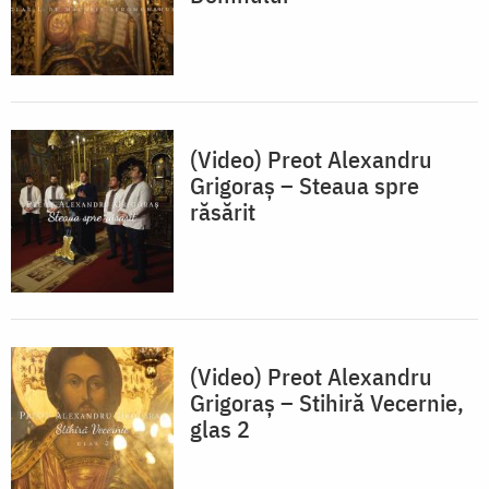
(Video) Preot Alexandru
Grigoraș – Steaua spre
răsărit
(Video) Preot Alexandru
Grigoraș – Stihiră Vecernie,
glas 2