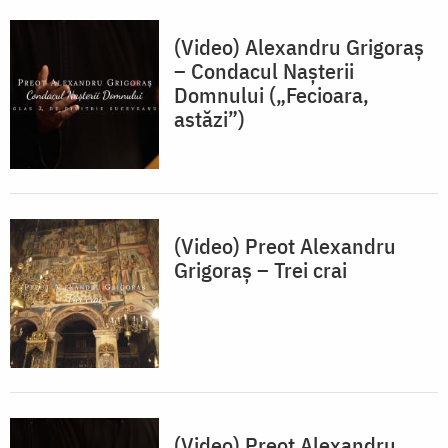
(Video) Alexandru Grigoraș
– Condacul Nașterii
Domnului („Fecioara,
astăzi”)
(Video) Preot Alexandru
Grigoraș – Trei crai
(Video) Preot Alexandru