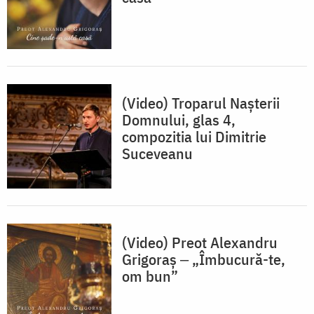
(Video) Troparul Nașterii
Domnului, glas 4,
compozitia lui Dimitrie
Suceveanu
(Video) Preot Alexandru
Grigoraș ‒ „Îmbucură-te,
om bun”