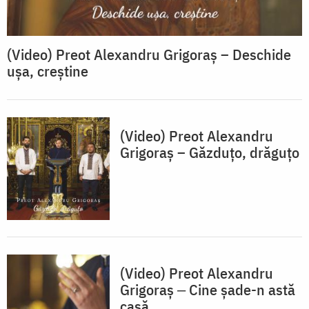
(Video) Preot Alexandru Grigoraș – Deschide
ușa, creștine
(Video) Preot Alexandru
Grigoraș – Găzduțo, drăguțo
(Video) Preot Alexandru
Grigoraș ‒ Cine șade-n astă
casă