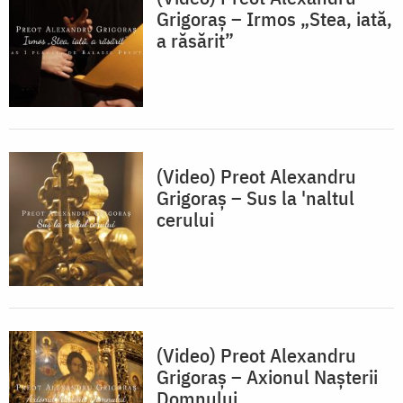
Grigoraș – Irmos „Stea, iată,
a răsărit”
(Video) Preot Alexandru
Grigoraș – Sus la 'naltul
cerului
(Video) Preot Alexandru
Grigoraș – Axionul Nașterii
Domnului