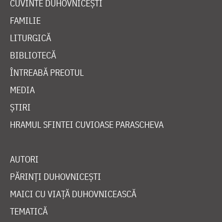
CUVINTE DUHOVNICEȘTI
FAMILIE
LITURGICĂ
BIBLIOTECĂ
ÎNTREABĂ PREOTUL
MEDIA
ȘTIRI
HRAMUL SFINTEI CUVIOASE PARASCHEVA
AUTORI
PĂRINȚI DUHOVNICEȘTI
MAICI CU VIAȚĂ DUHOVNICEASCĂ
TEMATICĂ