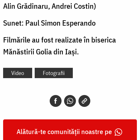
Alin Grădinaru, Andrei Costin)
Sunet: Paul Simon Esperando
Filmările au fost realizate în biserica
Mănăstirii Golia din Iași.
Video
Fotografii
Alătură-te comunității noastre pe