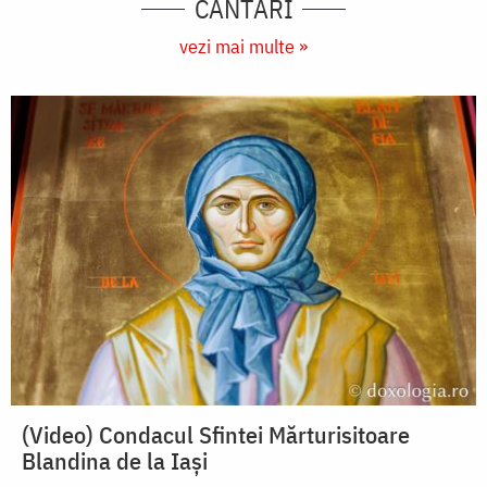
CÂNTĂRI
vezi mai multe »
(Video) Condacul Sfintei Mărturisitoare
Blandina de la Iași