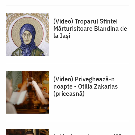
(Video) Troparul Sfintei
Mărturisitoare Blandina de
la Iași
(Video) Priveghează-n
noapte - Otilia Zakarias
(priceasnă)