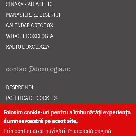
SINAXAR ALFABETIC
MĂNĂSTIRI ȘI BISERICI
CALENDAR ORTODOX
WIDGET DOXOLOGIA
RADIO DOXOLOGIA
DESPRE NOI
POLITICA DE COOKIES
DONEAZĂ ONLINE PENTRU CATEDRALA NAȚIONALĂ
Folosim cookie-uri pentru a îmbunătăți experiența
dumneavoastră pe acest site.
Prin continuarea navigării în această pagină
LIVE