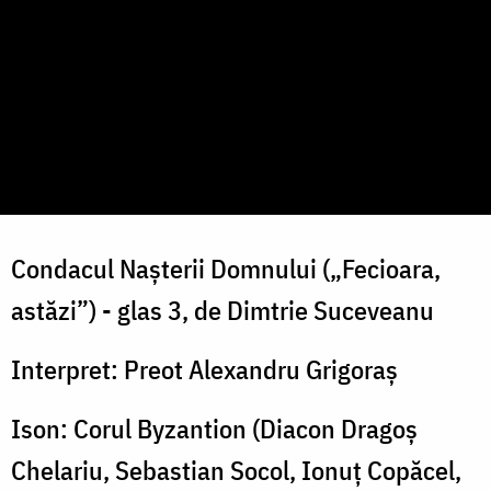
Condacul Nașterii Domnului („Fecioara,
astăzi”) - glas 3, de Dimtrie Suceveanu
Interpret: Preot Alexandru Grigoraș
Ison: Corul Byzantion (Diacon Dragoș
Chelariu, Sebastian Socol, Ionuț Copăcel,