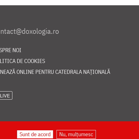
SPRE NOI
LITICA DE COOKIES
NEAZĂ ONLINE PENTRU CATEDRALA NAȚIONALĂ
LIVE
Sunt de acord
Nu, mulțumesc