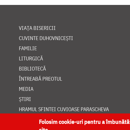
VIAȚA BISERICII
CUVINTE DUHOVNICEȘTI
FAMILIE
LITURGICĂ
BIBLIOTECĂ
ÎNTREABĂ PREOTUL
MEDIA
ȘTIRI
HRAMUL SFINTEI CUVIOASE PARASCHEVA
Folosim cookie-uri pentru a îmbunăt
site.