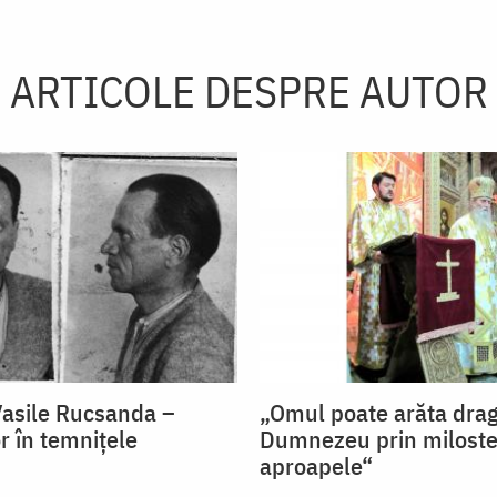
ARTICOLE DESPRE AUTOR
Vasile Rucsanda –
„Omul poate arăta drag
r în temnițele
Dumnezeu prin miloste
aproapele“