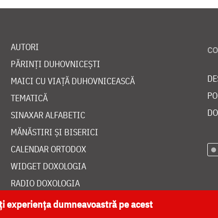
AUTORI
PĂRINȚI DUHOVNICEȘTI
DE
MAICI CU VIAȚĂ DUHOVNICEASCĂ
PO
TEMATICĂ
DO
SINAXAR ALFABETIC
MĂNĂSTIRI ȘI BISERICI
CALENDAR ORTODOX
WIDGET DOXOLOGIA
RADIO DOXOLOGIA
ăți experiența dumneavoastră pe acest