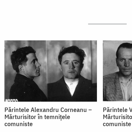
Părintele Alexandru Corneanu –
Părintele 
Mărturisitor în temnițele
Mărturisito
comuniste
comuniste