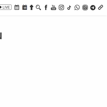
LIVE
08
u