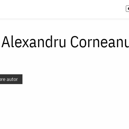
e Alexandru Cornean
pre autor