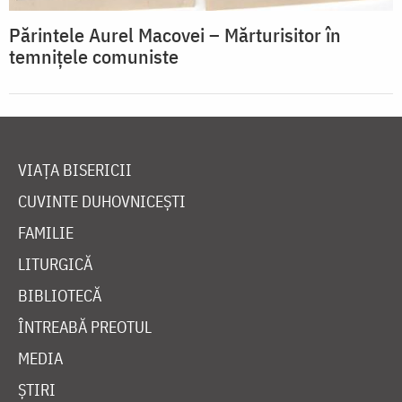
Părintele Aurel Macovei – Mărturisitor în
temnițele comuniste
VIAȚA BISERICII
CUVINTE DUHOVNICEȘTI
FAMILIE
LITURGICĂ
BIBLIOTECĂ
ÎNTREABĂ PREOTUL
MEDIA
ȘTIRI