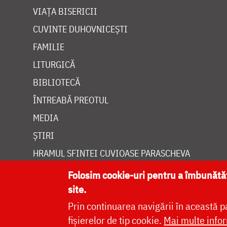
VIAȚA BISERICII
CUVINTE DUHOVNICEȘTI
FAMILIE
LITURGICĂ
BIBLIOTECĂ
ÎNTREABĂ PREOTUL
MEDIA
ȘTIRI
HRAMUL SFINTEI CUVIOASE PARASCHEVA
Folosim cookie-uri pentru a îmbunăt
site.
Prin continuarea navigării în această p
Site dezvolt
fișierelor de tip cookie.
Mai multe infor