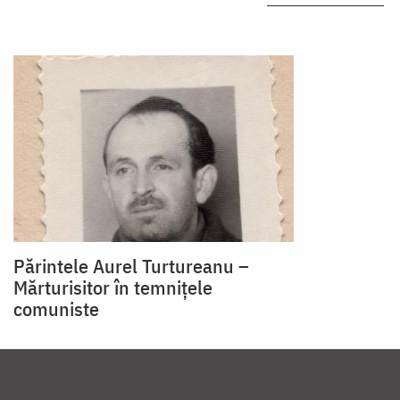
Părintele Aurel Turtureanu –
Mărturisitor în temnițele
comuniste