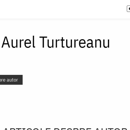
 Aurel Turtureanu
pre autor