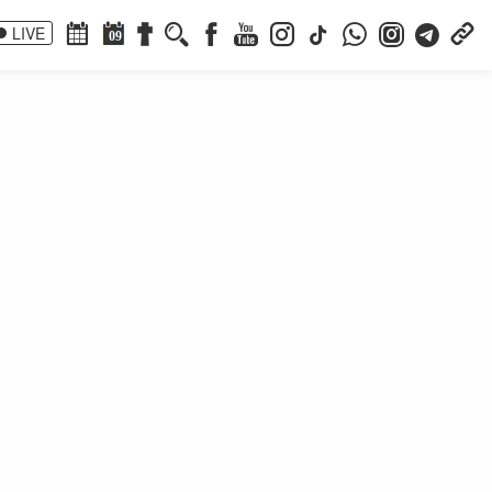
LIVE
09