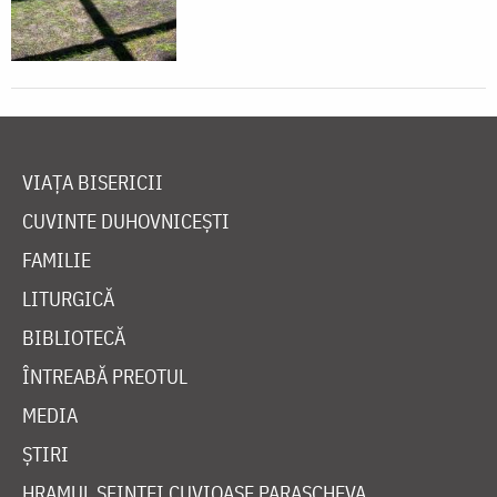
VIAȚA BISERICII
CUVINTE DUHOVNICEȘTI
FAMILIE
LITURGICĂ
BIBLIOTECĂ
ÎNTREABĂ PREOTUL
MEDIA
ȘTIRI
HRAMUL SFINTEI CUVIOASE PARASCHEVA