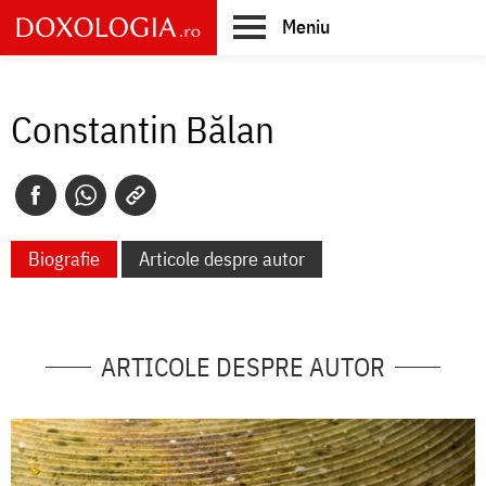
Skip
Meniu
to
main
Main
content
navigation
Constantin Bălan
Biografie
Articole despre autor
ARTICOLE DESPRE AUTOR