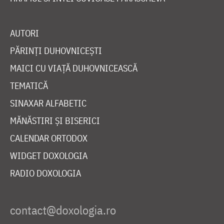
AUTORI
PĂRINȚI DUHOVNICEȘTI
MAICI CU VIAȚĂ DUHOVNICEASCĂ
TEMATICĂ
SINAXAR ALFABETIC
MĂNĂSTIRI ȘI BISERICI
CALENDAR ORTODOX
WIDGET DOXOLOGIA
RADIO DOXOLOGIA