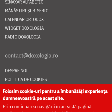
SINAXAR ALFABETIC
MĂNĂSTIRI ȘI BISERICI
CALENDAR ORTODOX
WIDGET DOXOLOGIA
RADIO DOXOLOGIA
DESPRE NOI
POLITICA DE COOKIES
DONEAZĂ ONLINE PENTRU CATEDRALA NAȚIONALĂ
Folosim cookie-uri pentru a îmbunătăți experiența
dumneavoastră pe acest site.
Prin continuarea navigării în această pagină
LIVE