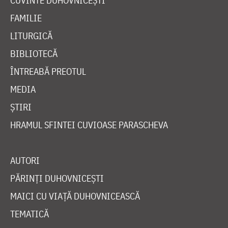
CUVINTE DUHOVNICEȘTI
FAMILIE
LITURGICĂ
BIBLIOTECĂ
ÎNTREABĂ PREOTUL
MEDIA
ȘTIRI
HRAMUL SFINTEI CUVIOASE PARASCHEVA
AUTORI
PĂRINȚI DUHOVNICEȘTI
MAICI CU VIAȚĂ DUHOVNICEASCĂ
TEMATICĂ