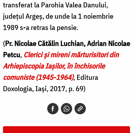
transferat la Parohia Valea Danului,
județul Argeș, de unde la 1 noiembrie
1989 s-a retras la pensie.
(
Pr. Nicolae Cătălin Luchian, Adrian Nicolae
Petcu
,
Clerici şi mireni mărturisitori din
Arhiepiscopia Iaşilor, în închisorile
comuniste (1945-1964)
, Editura
Doxologia, Iași, 2017, p. 69)