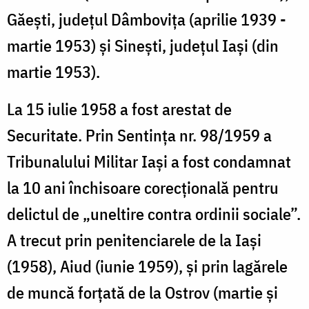
Găești, județul Dâmbovița (aprilie 1939 -
martie 1953) și Sinești, județul Iași (din
martie 1953).
La 15 iulie 1958 a fost arestat de
Securitate. Prin Sentința nr. 98/1959 a
Tribunalului Militar Iași a fost condamnat
la 10 ani închisoare corecțională pentru
delictul de „uneltire contra ordinii sociale”.
A trecut prin penitenciarele de la Iași
(1958), Aiud (iunie 1959), și prin lagărele
de muncă forțată de la Ostrov (martie și