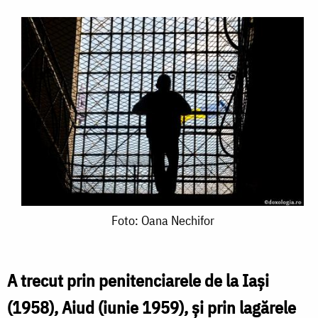
Foto:
Foto: Oana Nechifor
Oana
Nechifor
A trecut prin penitenciarele de la Iași
(1958), Aiud (iunie 1959), și prin lagărele