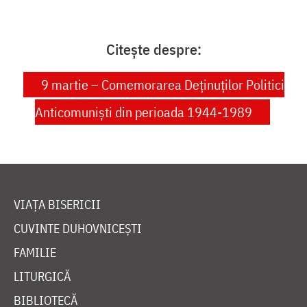
Citește despre:
9 martie – Comemorarea Deținuților Politici
Anticomuniști din perioada 1944-1989
VIAȚA BISERICII
CUVINTE DUHOVNICEȘTI
FAMILIE
LITURGICĂ
BIBLIOTECĂ