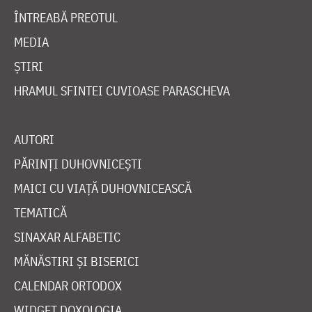
ÎNTREABĂ PREOTUL
MEDIA
ȘTIRI
HRAMUL SFINTEI CUVIOASE PARASCHEVA
AUTORI
PĂRINȚI DUHOVNICEȘTI
MAICI CU VIAȚĂ DUHOVNICEASCĂ
TEMATICĂ
SINAXAR ALFABETIC
MĂNĂSTIRI ȘI BISERICI
CALENDAR ORTODOX
WIDGET DOXOLOGIA