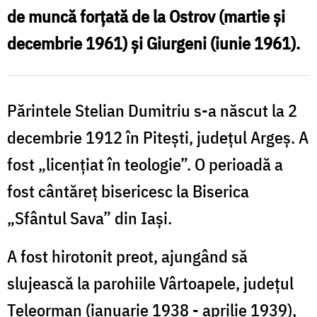
de muncă forțată de la Ostrov (martie și
decembrie 1961) și Giurgeni (iunie 1961).
Părintele Stelian Dumitriu s-a născut la 2
decembrie 1912 în Pitești, județul Argeș. A
fost „licențiat în teologie”. O perioadă a
fost cântăreț bisericesc la Biserica
„Sfântul Sava” din Iași.
A fost hirotonit preot, ajungând să
slujească la parohiile Vârtoapele, județul
Teleorman (ianuarie 1938 - aprilie 1939),