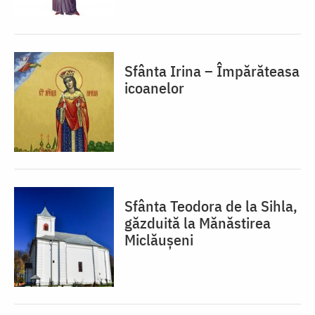
Sfânta Irina – Împărăteasa
icoanelor
Sfânta Teodora de la Sihla,
găzduită la Mănăstirea
Miclăușeni