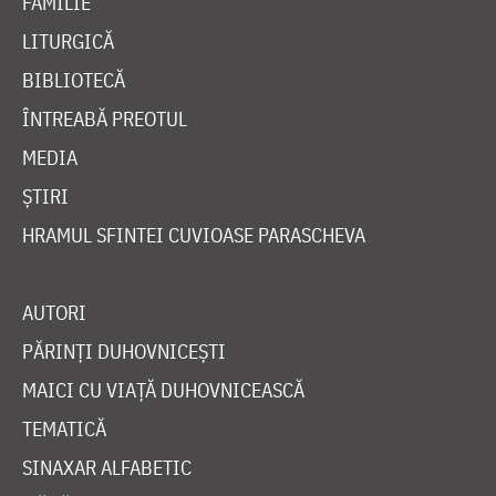
FAMILIE
LITURGICĂ
BIBLIOTECĂ
ÎNTREABĂ PREOTUL
MEDIA
ȘTIRI
HRAMUL SFINTEI CUVIOASE PARASCHEVA
AUTORI
PĂRINȚI DUHOVNICEȘTI
MAICI CU VIAȚĂ DUHOVNICEASCĂ
TEMATICĂ
SINAXAR ALFABETIC