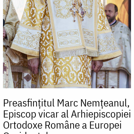
Preasfinţitul Marc Nemțeanul,
Episcop vicar al Arhiepiscopiei
Ortodoxe Române a Europei