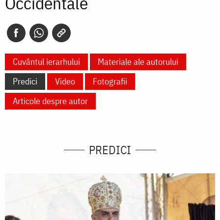
Occidentale
Cuvântul ierarhului
Materiale ale autorului
Predici
Video
Fotografii
Articole despre autor
PREDICI