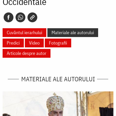
Occidentale
Cuvântul ierarhului
Materiale ale autorului
Predici
Video
Fotografii
Articole despre autor
MATERIALE ALE AUTORULUI