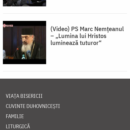
(Video) PS Marc Nemțeanul
– „Lumina lui Hristos
luminează tuturor“
VIAȚA BISERICII
CUVINTE DUHOVNICEȘTI
FAMILIE
LITURGICĂ