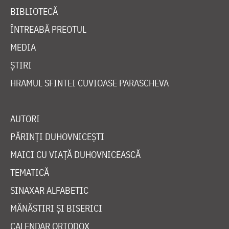
BIBLIOTECĂ
ÎNTREABĂ PREOTUL
MEDIA
ȘTIRI
HRAMUL SFINTEI CUVIOASE PARASCHEVA
AUTORI
PĂRINȚI DUHOVNICEȘTI
MAICI CU VIAȚĂ DUHOVNICEASCĂ
TEMATICĂ
SINAXAR ALFABETIC
MĂNĂSTIRI ȘI BISERICI
CALENDAR ORTODOX