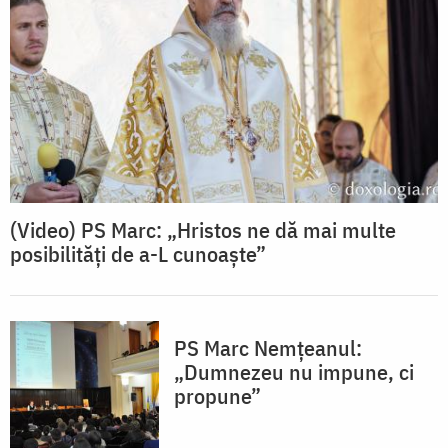
(Video) PS Marc: „Hristos ne dă mai multe
posibilități de a-L cunoaște”
PS Marc Nemţeanul:
„Dumnezeu nu impune, ci
propune”