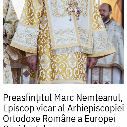
Preasfinţitul Marc Nemțeanul,
Episcop vicar al Arhiepiscopiei
Ortodoxe Române a Europei