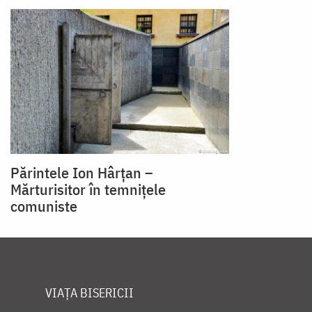
Părintele Ion Hârțan –
Mărturisitor în temnițele
comuniste
VIAȚA BISERICII