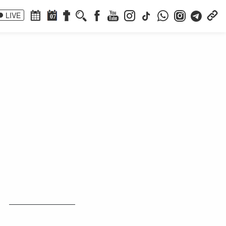
LIVE
07