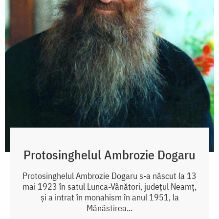
Protosinghelul Ambrozie Dogaru
Protosinghelul Ambrozie Dogaru s-a născut la 13
mai 1923 în satul Lunca-Vânători, județul Neamț,
și a intrat în monahism în anul 1951, la
Mănăstirea...