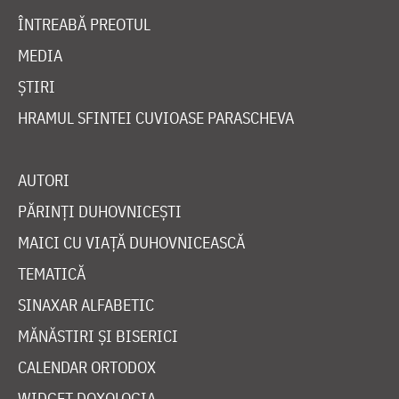
ÎNTREABĂ PREOTUL
MEDIA
ȘTIRI
HRAMUL SFINTEI CUVIOASE PARASCHEVA
AUTORI
PĂRINȚI DUHOVNICEȘTI
MAICI CU VIAȚĂ DUHOVNICEASCĂ
TEMATICĂ
SINAXAR ALFABETIC
MĂNĂSTIRI ȘI BISERICI
CALENDAR ORTODOX
WIDGET DOXOLOGIA