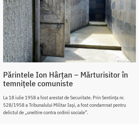
Părintele Ion Hârțan – Mărturisitor în
temnițele comuniste
La 18 iulie 1958 a fost arestat de Securitate. Prin Sentința nr.
528/1958 a Tribunalului Militar Iași, a fost condamnat pentru
delictul de „uneltire contra ordinii sociale”.