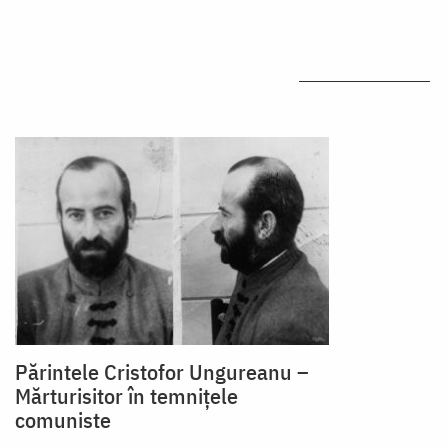
Părintele Cristofor Ungureanu –
Mărturisitor în temnițele
comuniste