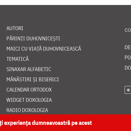
AUTORI
PĂRINȚI DUHOVNICEȘTI
DE
MAICI CU VIAȚĂ DUHOVNICEASCĂ
PO
TEMATICĂ
DO
SINAXAR ALFABETIC
MĂNĂSTIRI ȘI BISERICI
CALENDAR ORTODOX
WIDGET DOXOLOGIA
RADIO DOXOLOGIA
ăți experiența dumneavoastră pe acest