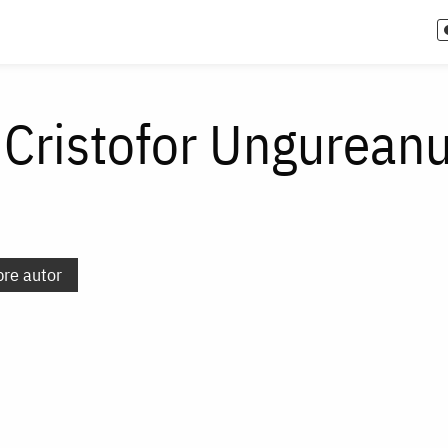
 Cristofor Ungurean
pre autor