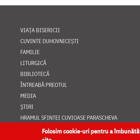
VIAȚA BISERICII
CUVINTE DUHOVNICEȘTI
FAMILIE
LITURGICĂ
BIBLIOTECĂ
ÎNTREABĂ PREOTUL
MEDIA
ȘTIRI
HRAMUL SFINTEI CUVIOASE PARASCHEVA
Folosim cookie-uri pentru a îmbunăt
site.