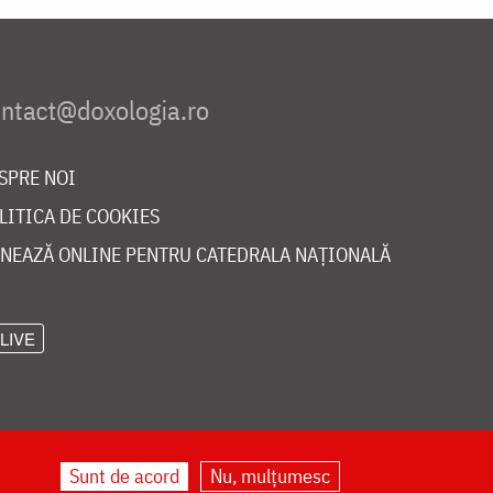
SPRE NOI
LITICA DE COOKIES
NEAZĂ ONLINE PENTRU CATEDRALA NAȚIONALĂ
LIVE
Sunt de acord
Nu, mulțumesc