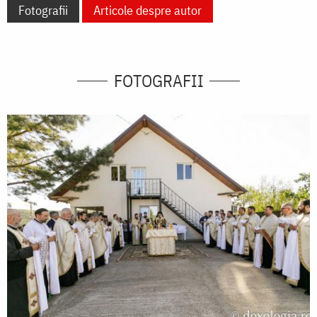
Fotografii
Articole despre autor
FOTOGRAFII