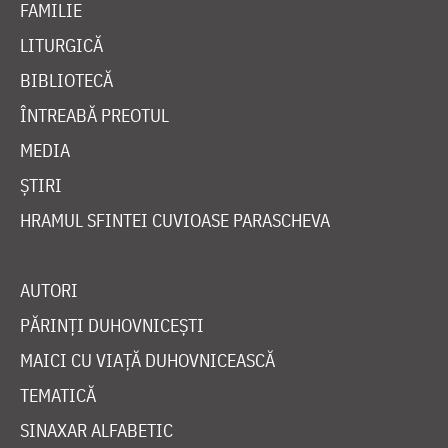
FAMILIE
LITURGICĂ
BIBLIOTECĂ
ÎNTREABĂ PREOTUL
MEDIA
ȘTIRI
HRAMUL SFINTEI CUVIOASE PARASCHEVA
AUTORI
PĂRINȚI DUHOVNICEȘTI
MAICI CU VIAȚĂ DUHOVNICEASCĂ
TEMATICĂ
SINAXAR ALFABETIC