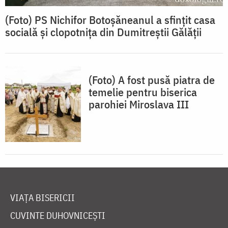
(Foto) PS Nichifor Botoșăneanul a sfințit casa
socială și clopotnița din Dumitreștii Gălății
(Foto) A fost pusă piatra de
temelie pentru biserica
parohiei Miroslava III
VIAȚA BISERICII
CUVINTE DUHOVNICEȘTI