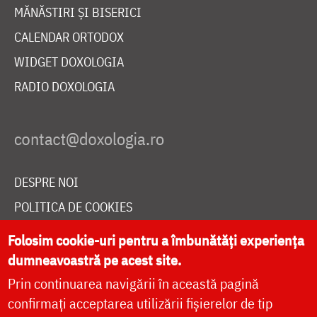
MĂNĂSTIRI ȘI BISERICI
CALENDAR ORTODOX
WIDGET DOXOLOGIA
RADIO DOXOLOGIA
DESPRE NOI
POLITICA DE COOKIES
DONEAZĂ ONLINE PENTRU CATEDRALA NAȚIONALĂ
Folosim cookie-uri pentru a îmbunătăți experiența
dumneavoastră pe acest site.
Prin continuarea navigării în această pagină
LIVE
confirmați acceptarea utilizării fișierelor de tip