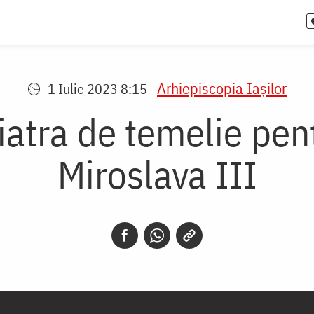
Arhiepiscopia Iaşilor
1 Iulie 2023 8:15
iatra de temelie pen
Miroslava III