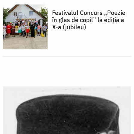
Festivalul Concurs „Poezie
în glas de copil” la ediția a
X-a (jubileu)