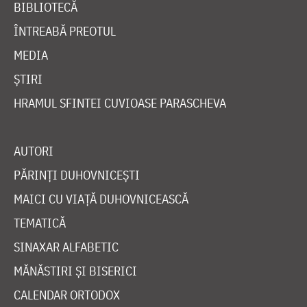
BIBLIOTECĂ
ÎNTREABĂ PREOTUL
MEDIA
ȘTIRI
HRAMUL SFINTEI CUVIOASE PARASCHEVA
AUTORI
PĂRINȚI DUHOVNICEȘTI
MAICI CU VIAȚĂ DUHOVNICEASCĂ
TEMATICĂ
SINAXAR ALFABETIC
MĂNĂSTIRI ȘI BISERICI
CALENDAR ORTODOX