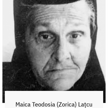
Maica Teodosia (Zorica) Lațcu