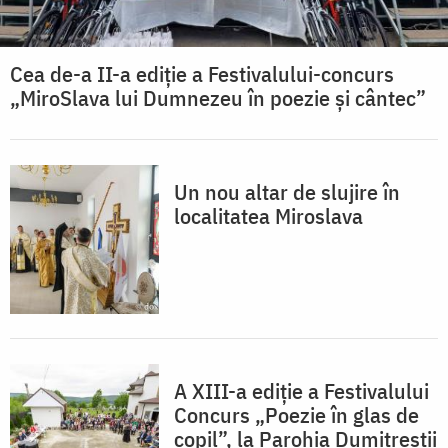
Cea de-a II-a ediție a Festivalului-concurs
„MiroSlava lui Dumnezeu în poezie și cântec”
Un nou altar de slujire în
localitatea Miroslava
A XIII-a ediție a Festivalului
Concurs „Poezie în glas de
copil”, la Parohia Dumitreștii