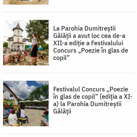
La Parohia Dumitreștii
Gălății a avut loc cea de-a
XII-a ediție a Festivalului
Concurs „Poezie în glas de
copil”
Festivalul Concurs „Poezie
în glas de copil” (ediția a XI-
a) la Parohia Dumitreștii
Gălății