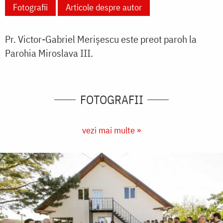
Fotografii
Articole despre autor
Pr. Victor-Gabriel Merișescu este preot paroh la
Parohia Miroslava III.
FOTOGRAFII
vezi mai multe »