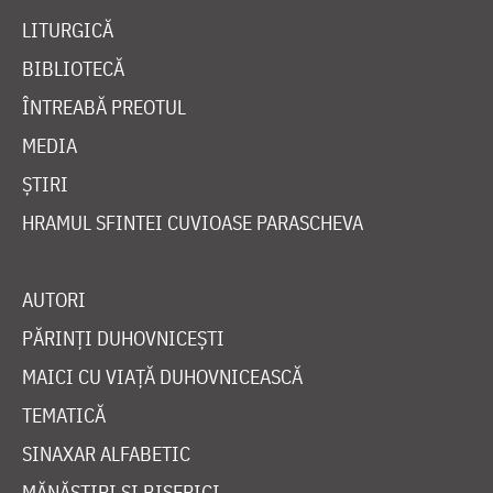
LITURGICĂ
BIBLIOTECĂ
ÎNTREABĂ PREOTUL
MEDIA
ȘTIRI
HRAMUL SFINTEI CUVIOASE PARASCHEVA
AUTORI
PĂRINȚI DUHOVNICEȘTI
MAICI CU VIAȚĂ DUHOVNICEASCĂ
TEMATICĂ
SINAXAR ALFABETIC
MĂNĂSTIRI ȘI BISERICI