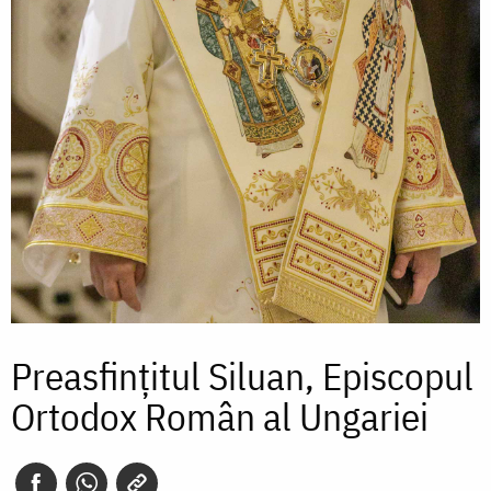
Preasfințitul Siluan, Episcopul
Ortodox Român al Ungariei