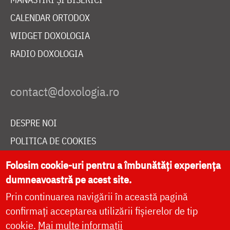
CALENDAR ORTODOX
WIDGET DOXOLOGIA
RADIO DOXOLOGIA
DESPRE NOI
POLITICA DE COOKIES
DONEAZĂ ONLINE PENTRU CATEDRALA NAȚIONALĂ
Folosim cookie-uri pentru a îmbunătăți experiența
dumneavoastră pe acest site.
Prin continuarea navigării în această pagină
LIVE
confirmați acceptarea utilizării fișierelor de tip
cookie.
Mai multe informații