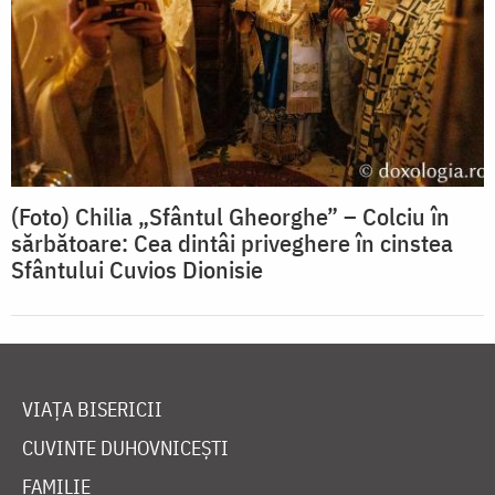
(Foto) Chilia „Sfântul Gheorghe” – Colciu în
sărbătoare: Cea dintâi priveghere în cinstea
Sfântului Cuvios Dionisie
VIAȚA BISERICII
CUVINTE DUHOVNICEȘTI
FAMILIE