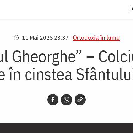
Ortodoxia în lume
11 Mai 2026 23:37
tul Gheorghe” – Colci
e în cinstea Sfântulu