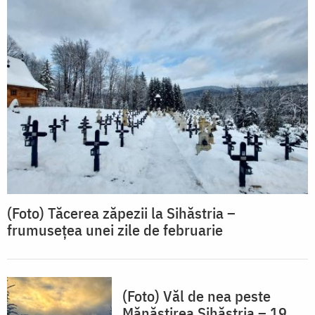
(Foto) Tăcerea zăpezii la Sihăstria –
frumusețea unei zile de februarie
(Foto) Văl de nea peste
Mănăstirea Sihăstria – 19