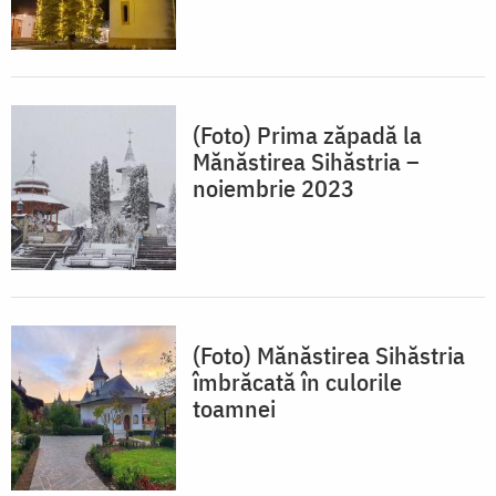
(Foto) Prima zăpadă la
Mănăstirea Sihăstria –
noiembrie 2023
(Foto) Mănăstirea Sihăstria
îmbrăcată în culorile
toamnei