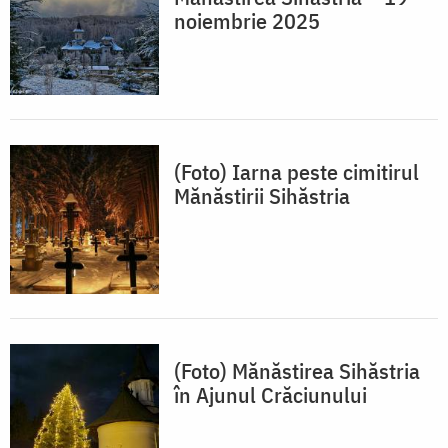
noiembrie 2025
(Foto) Iarna peste cimitirul
Mănăstirii Sihăstria
(Foto) Mănăstirea Sihăstria
în Ajunul Crăciunului