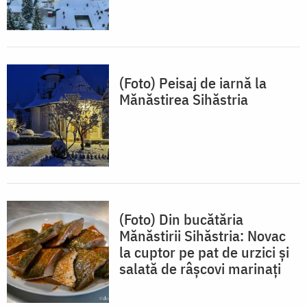
(Foto) Peisaj de iarnă la
Mănăstirea Sihăstria
(Foto) Din bucătăria
Mănăstirii Sihăstria: Novac
la cuptor pe pat de urzici și
salată de râșcovi marinați