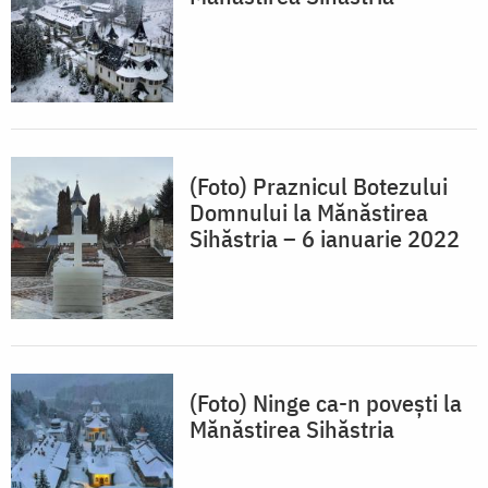
(Foto) Praznicul Botezului
Domnului la Mănăstirea
Sihăstria – 6 ianuarie 2022
(Foto) Ninge ca-n povești la
Mănăstirea Sihăstria