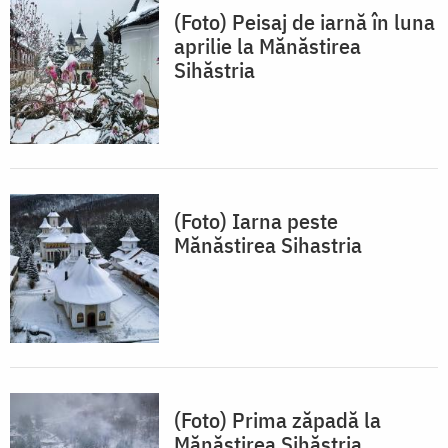
(Foto) Peisaj de iarnă în luna
aprilie la Mănăstirea
Sihăstria
(Foto) Iarna peste
Mănăstirea Sihastria
(Foto) Prima zăpadă la
Mănăstirea Sihăstria