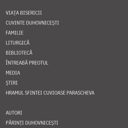
VIAȚA BISERICII
CUVINTE DUHOVNICEȘTI
FAMILIE
LITURGICĂ
BIBLIOTECĂ
ÎNTREABĂ PREOTUL
MEDIA
ȘTIRI
HRAMUL SFINTEI CUVIOASE PARASCHEVA
AUTORI
PĂRINȚI DUHOVNICEȘTI