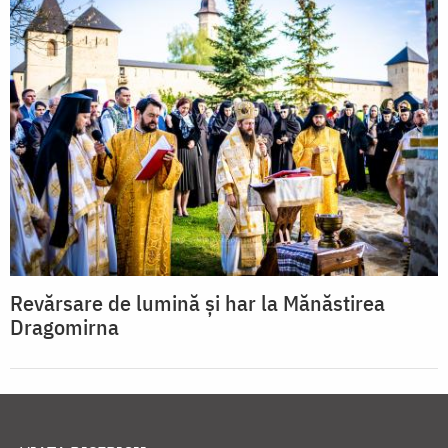
Revărsare de lumină și har la Mănăstirea
Dragomirna