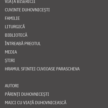
VIAȚA BISERICII
CUVINTE DUHOVNICEȘTI
FAMILIE
LITURGICĂ
BIBLIOTECĂ
ÎNTREABĂ PREOTUL
MEDIA
ȘTIRI
HRAMUL SFINTEI CUVIOASE PARASCHEVA
AUTORI
PĂRINȚI DUHOVNICEȘTI
MAICI CU VIAȚĂ DUHOVNICEASCĂ