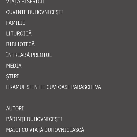
VIAȚA BISERICII
CUVINTE DUHOVNICEȘTI
FAMILIE
LITURGICĂ
BIBLIOTECĂ
ÎNTREABĂ PREOTUL
MEDIA
ȘTIRI
HRAMUL SFINTEI CUVIOASE PARASCHEVA
AUTORI
PĂRINȚI DUHOVNICEȘTI
MAICI CU VIAȚĂ DUHOVNICEASCĂ