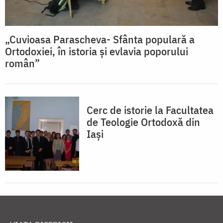
„Cuvioasa Parascheva- Sfânta populară a
Ortodoxiei, în istoria și evlavia poporului
român”
Cerc de istorie la Facultatea
de Teologie Ortodoxă din
Iaşi