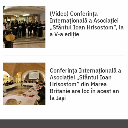
(Video) Conferința
Internațională a Asociației
„Sfântul Ioan Hrisostom”, la
a V-a ediție
Conferința Internațională a
Asociației „Sfântul Ioan
Hrisostom” din Marea
Britanie are loc în acest an
la Iași