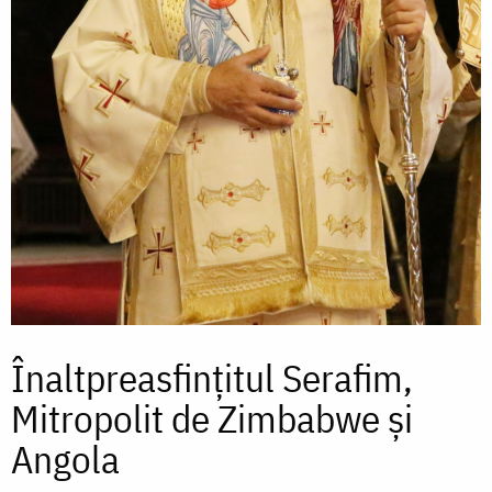
Înaltpreasfințitul Serafim,
Mitropolit de Zimbabwe și
Angola