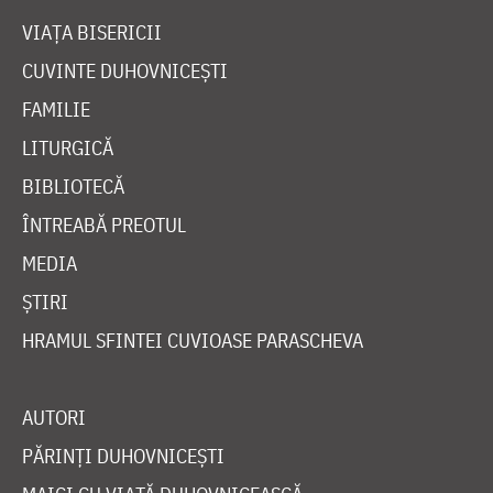
VIAȚA BISERICII
CUVINTE DUHOVNICEȘTI
FAMILIE
LITURGICĂ
BIBLIOTECĂ
ÎNTREABĂ PREOTUL
MEDIA
ȘTIRI
HRAMUL SFINTEI CUVIOASE PARASCHEVA
AUTORI
PĂRINȚI DUHOVNICEȘTI