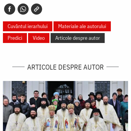
Cuvântul ierarhului
Materiale ale autorului
Predici
Video
Articole despre autor
ARTICOLE DESPRE AUTOR