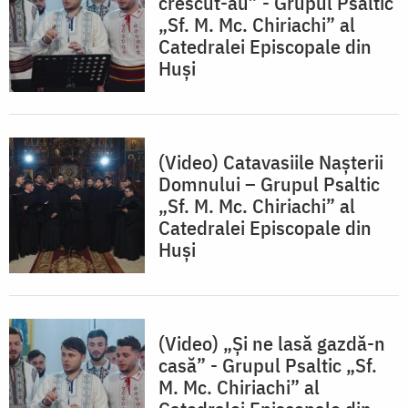
crescut-au” - Grupul Psaltic
„Sf. M. Mc. Chiriachi” al
Catedralei Episcopale din
Huși
(Video) Catavasiile Nașterii
Domnului – Grupul Psaltic
„Sf. M. Mc. Chiriachi” al
Catedralei Episcopale din
Huși
(Video) „Și ne lasă gazdă-n
casă” - Grupul Psaltic „Sf.
M. Mc. Chiriachi” al