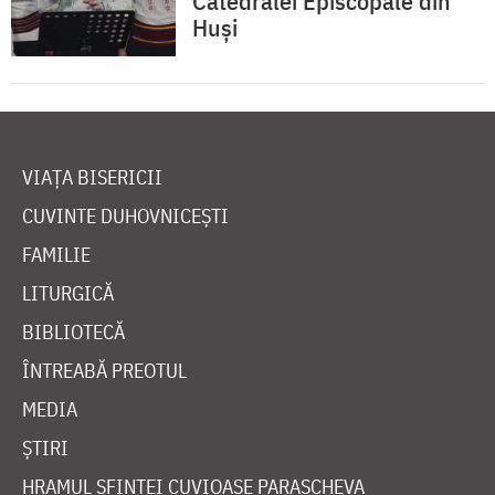
Catedralei Episcopale din
Huși
VIAȚA BISERICII
CUVINTE DUHOVNICEȘTI
FAMILIE
LITURGICĂ
BIBLIOTECĂ
ÎNTREABĂ PREOTUL
MEDIA
ȘTIRI
HRAMUL SFINTEI CUVIOASE PARASCHEVA