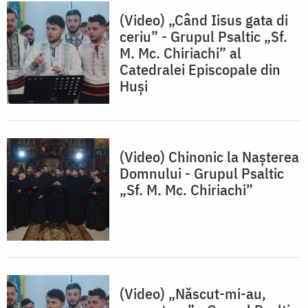
(Video) „Când Iisus gata di
ceriu” - Grupul Psaltic „Sf.
M. Mc. Chiriachi” al
Catedralei Episcopale din
Huși
(Video) Chinonic la Nașterea
Domnului - Grupul Psaltic
„Sf. M. Mc. Chiriachi”
(Video) „Născut-mi-au,