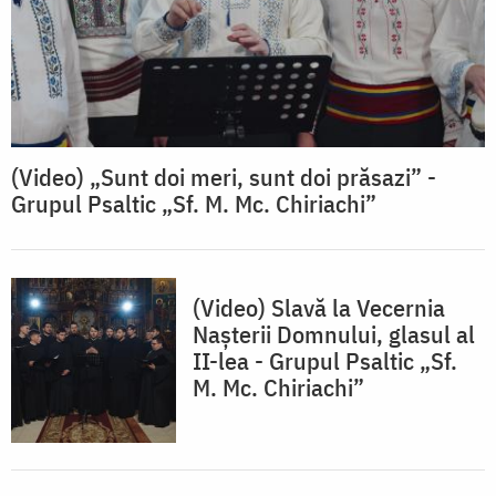
(Video) „Sunt doi meri, sunt doi prăsazi” -
Grupul Psaltic „Sf. M. Mc. Chiriachi”
(Video) Slavă la Vecernia
Nașterii Domnului, glasul al
II-lea - Grupul Psaltic „Sf.
M. Mc. Chiriachi”