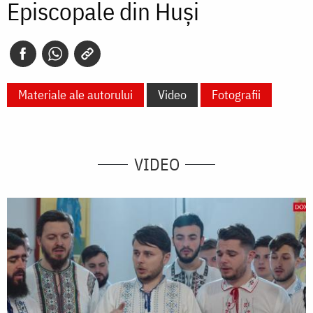
Episcopale din Huși
Materiale ale autorului
Video
Fotografii
VIDEO