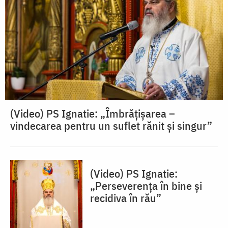
(Video) PS Ignatie: „Îmbrățișarea –
vindecarea pentru un suflet rănit și singur”
(Video) PS Ignatie:
„Perseverența în bine și
recidiva în rău”