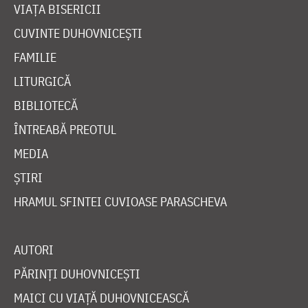
VIAȚA BISERICII
CUVINTE DUHOVNICEȘTI
FAMILIE
LITURGICĂ
BIBLIOTECĂ
ÎNTREABĂ PREOTUL
MEDIA
ȘTIRI
HRAMUL SFINTEI CUVIOASE PARASCHEVA
AUTORI
PĂRINȚI DUHOVNICEȘTI
MAICI CU VIAȚĂ DUHOVNICEASCĂ