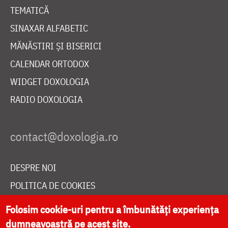
TEMATICĂ
SINAXAR ALFABETIC
MĂNĂSTIRI ȘI BISERICI
CALENDAR ORTODOX
WIDGET DOXOLOGIA
RADIO DOXOLOGIA
DESPRE NOI
POLITICA DE COOKIES
DONEAZĂ ONLINE PENTRU CATEDRALA NAȚIONALĂ
Folosim cookie-uri pentru a îmbunătăți experiența
dumneavoastră pe acest site.