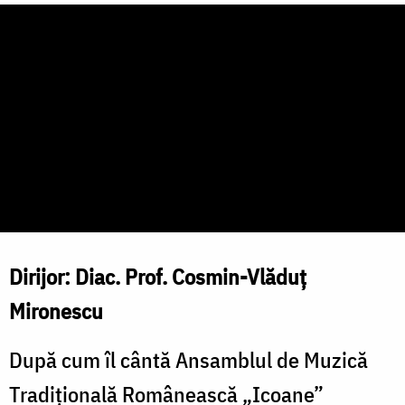
Dirijor: Diac. Prof. Cosmin-Vlăduț
Mironescu
După cum îl cântă Ansamblul de Muzică
Tradițională Românească „Icoane”