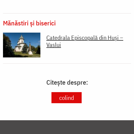
Mănăstiri și biserici
Catedrala Episcopală din Huși –
Vaslui
Citește despre:
colind