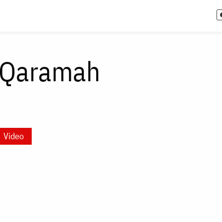
. Qaramah
Video