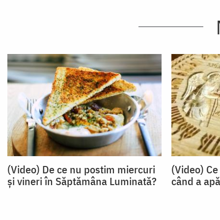
(Video) De ce nu postim miercuri
(Video) Ce
și vineri în Săptămâna Luminată?
când a apă