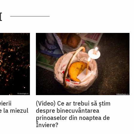
I
ierii
(Video) Ce ar trebui să știm
 la miezul
despre binecuvântarea
prinoaselor din noaptea de
Înviere?