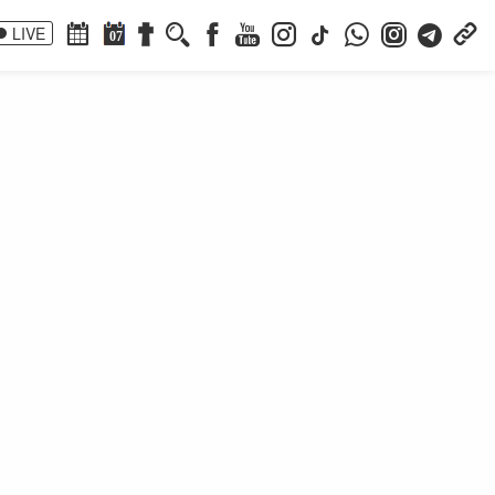
LIVE
07