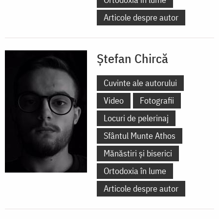
Articole despre autor
Ștefan Chircă
Cuvinte ale autorului
Video
Fotografii
Locuri de pelerinaj
Sfântul Munte Athos
Mănăstiri și biserici
Ortodoxia în lume
Articole despre autor