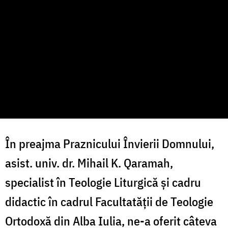
În preajma Praznicului Învierii Domnului,
asist. univ. dr. Mihail K. Qaramah,
specialist în Teologie Liturgică și cadru
didactic în cadrul Facultatății de Teologie
Ortodoxă din Alba Iulia, ne-a oferit câteva