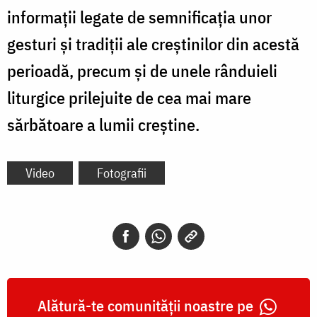
informații legate de semnificația unor
gesturi și tradiții ale creștinilor din acestă
perioadă, precum și de unele rânduieli
liturgice prilejuite de cea mai mare
sărbătoare a lumii creştine.
Video
Fotografii
Alătură-te comunității noastre pe