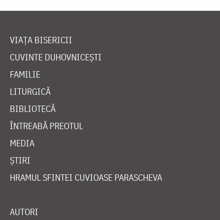
VIAȚA BISERICII
CUVINTE DUHOVNICEȘTI
FAMILIE
LITURGICĂ
BIBLIOTECĂ
ÎNTREABĂ PREOTUL
MEDIA
ȘTIRI
HRAMUL SFINTEI CUVIOASE PARASCHEVA
AUTORI