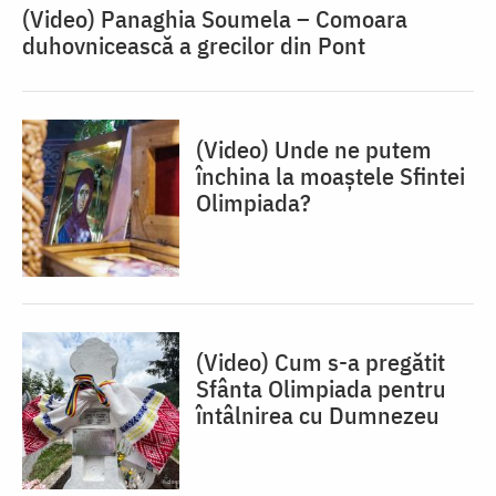
(Video) Panaghia Soumela – Comoara
duhovnicească a grecilor din Pont
(Video) Unde ne putem
închina la moaștele Sfintei
Olimpiada?
(Video) Cum s-a pregătit
Sfânta Olimpiada pentru
întâlnirea cu Dumnezeu