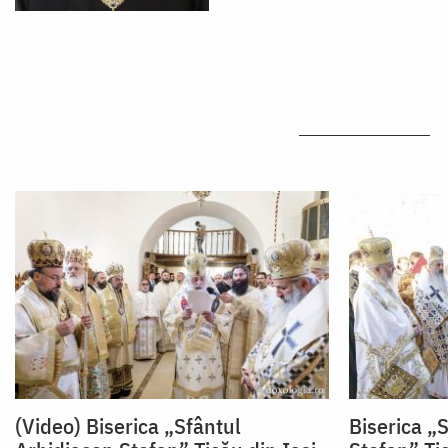
(Video) Biserica „Sfântul
Biserica „