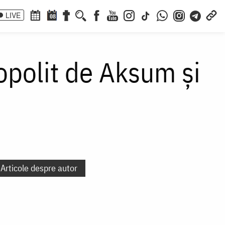
LIVE
08
ropolit de Aksum şi
Articole despre autor