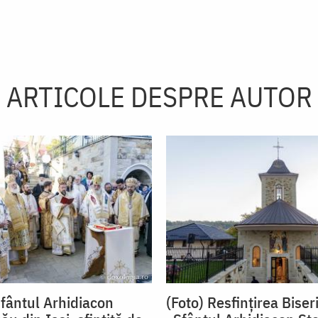
ARTICOLE DESPRE AUTOR
Sfântul Arhidiacon
(Foto) Resfințirea Biseri