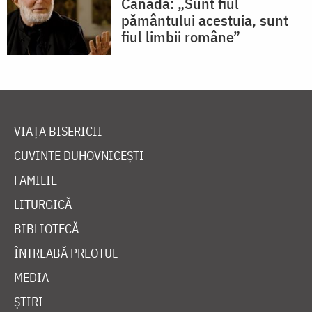
Canada: „Sunt fiul
pământului acestuia, sunt
fiul limbii române”
VIAȚA BISERICII
CUVINTE DUHOVNICEȘTI
FAMILIE
LITURGICĂ
BIBLIOTECĂ
ÎNTREABĂ PREOTUL
MEDIA
ȘTIRI