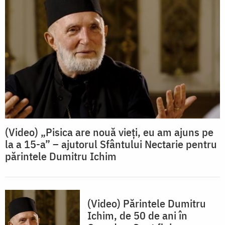
(Video) „Pisica are nouă vieți, eu am ajuns pe
la a 15-a” – ajutorul Sfântului Nectarie pentru
părintele Dumitru Ichim
(Video) Părintele Dumitru
Ichim, de 50 de ani în