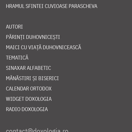
HRAMUL SFINTEI CUVIOASE PARASCHEVA
AUTORI
PĂRINȚI DUHOVNICEȘTI
MAICI CU VIAȚĂ DUHOVNICEASCĂ
TEMATICĂ
SINAXAR ALFABETIC
MĂNĂSTIRI ȘI BISERICI
CALENDAR ORTODOX
WIDGET DOXOLOGIA
RADIO DOXOLOGIA