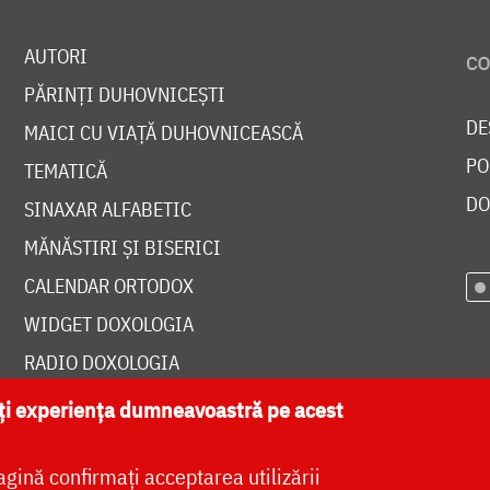
AUTORI
PĂRINȚI DUHOVNICEȘTI
DE
MAICI CU VIAȚĂ DUHOVNICEASCĂ
PO
TEMATICĂ
DO
SINAXAR ALFABETIC
MĂNĂSTIRI ȘI BISERICI
CALENDAR ORTODOX
WIDGET DOXOLOGIA
RADIO DOXOLOGIA
ăți experiența dumneavoastră pe acest
agină confirmați acceptarea utilizării