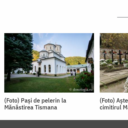
(Foto) Pași de pelerin la
(Foto) Așt
Mănăstirea Tismana
cimitirul 