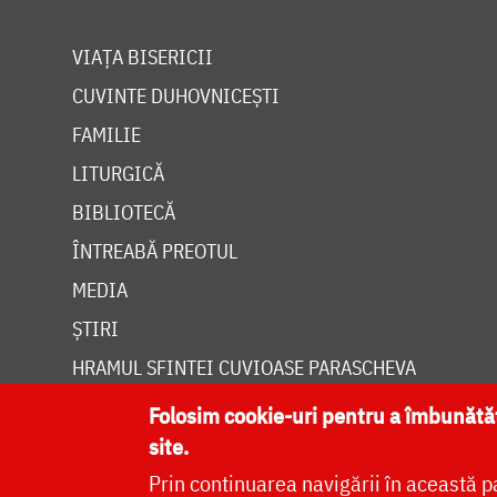
VIAȚA BISERICII
CUVINTE DUHOVNICEȘTI
FAMILIE
LITURGICĂ
BIBLIOTECĂ
ÎNTREABĂ PREOTUL
MEDIA
ȘTIRI
HRAMUL SFINTEI CUVIOASE PARASCHEVA
Folosim cookie-uri pentru a îmbunăt
site.
Prin continuarea navigării în această p