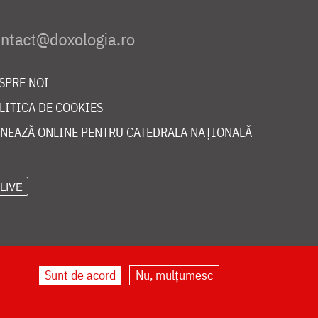
SPRE NOI
LITICA DE COOKIES
NEAZĂ ONLINE PENTRU CATEDRALA NAȚIONALĂ
LIVE
Sunt de acord
Nu, mulțumesc