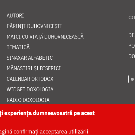
AUTORI
PĂRINȚI DUHOVNICEȘTI
DE
MAICI CU VIAȚĂ DUHOVNICEASCĂ
PO
TEMATICĂ
DO
SINAXAR ALFABETIC
MĂNĂSTIRI ȘI BISERICI
CALENDAR ORTODOX
WIDGET DOXOLOGIA
RADIO DOXOLOGIA
ăți experiența dumneavoastră pe acest
agină confirmați acceptarea utilizării