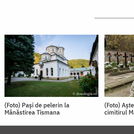
(Foto) Pași de pelerin la
(Foto) Așt
Mănăstirea Tismana
cimitirul 