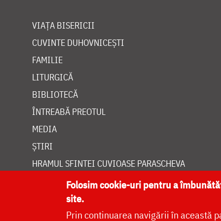
VIAȚA BISERICII
CUVINTE DUHOVNICEȘTI
FAMILIE
LITURGICĂ
BIBLIOTECĂ
ÎNTREABĂ PREOTUL
MEDIA
ȘTIRI
HRAMUL SFINTEI CUVIOASE PARASCHEVA
Folosim cookie-uri pentru a îmbunăt
site.
Prin continuarea navigării în această p