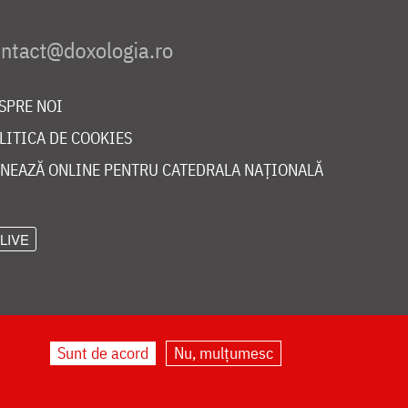
SPRE NOI
LITICA DE COOKIES
NEAZĂ ONLINE PENTRU CATEDRALA NAȚIONALĂ
LIVE
Sunt de acord
Nu, mulțumesc