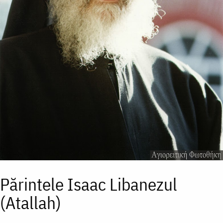
Părintele Isaac Libanezul
(Atallah)