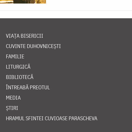
VIAȚA BISERICII
CUVINTE DUHOVNICEȘTI
FAMILIE
LITURGICĂ
BIBLIOTECĂ
ÎNTREABĂ PREOTUL
MEDIA
ȘTIRI
HRAMUL SFINTEI CUVIOASE PARASCHEVA