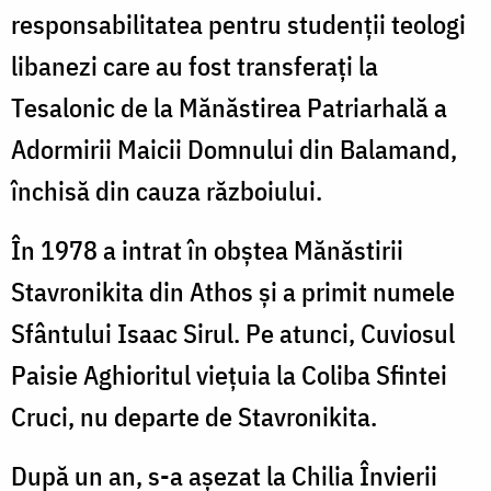
responsabilitatea pentru studenții teologi
libanezi care au fost transferați la
Tesalonic de la Mănăstirea Patriarhală a
Adormirii Maicii Domnului din Balamand,
închisă din cauza războiului.
În 1978 a intrat în obștea Mănăstirii
Stavronikita din Athos și a primit numele
Sfântului Isaac Sirul. Pe atunci, Cuviosul
Paisie Aghioritul viețuia la Coliba Sfintei
Cruci, nu departe de Stavronikita.
După un an, s-a așezat la Chilia Învierii