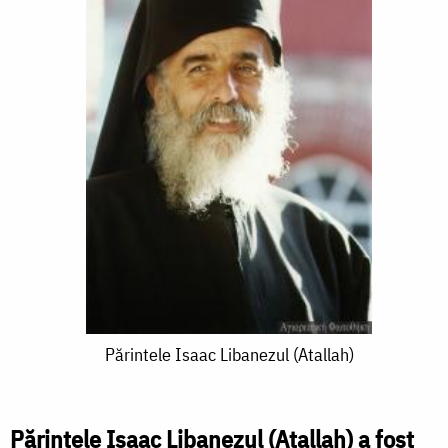
Părintele
Părintele Isaac Libanezul (Atallah)
Isaac
Libanezul
Părintele Isaac Libanezul (Atallah) a fost