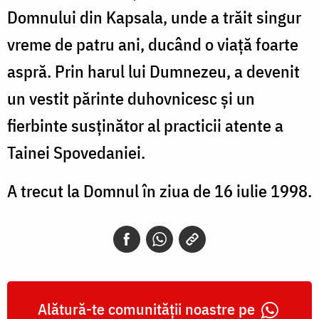
Domnului din Kapsala, unde a trăit singur
vreme de patru ani, ducând o viață foarte
aspră. Prin harul lui Dumnezeu, a devenit
un vestit părinte duhovnicesc și un
fierbinte susținător al practicii atente a
Tainei Spovedaniei.
A trecut la Domnul în ziua de 16 iulie 1998.
Alătură-te comunității noastre pe