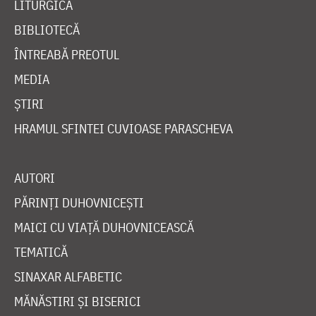
LITURGICĂ
BIBLIOTECĂ
ÎNTREABĂ PREOTUL
MEDIA
ȘTIRI
HRAMUL SFINTEI CUVIOASE PARASCHEVA
AUTORI
PĂRINȚI DUHOVNICEȘTI
MAICI CU VIAȚĂ DUHOVNICEASCĂ
TEMATICĂ
SINAXAR ALFABETIC
MĂNĂSTIRI ȘI BISERICI