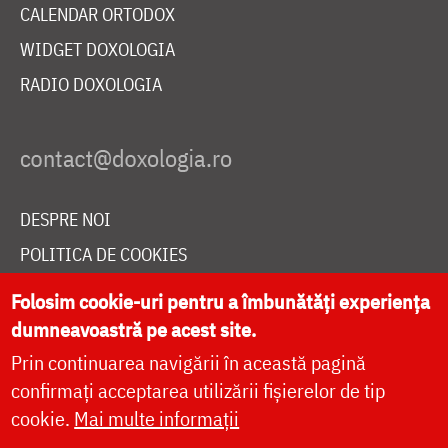
CALENDAR ORTODOX
WIDGET DOXOLOGIA
RADIO DOXOLOGIA
DESPRE NOI
POLITICA DE COOKIES
DONEAZĂ ONLINE PENTRU CATEDRALA NAȚIONALĂ
Folosim cookie-uri pentru a îmbunătăți experiența
dumneavoastră pe acest site.
Prin continuarea navigării în această pagină
LIVE
confirmați acceptarea utilizării fișierelor de tip
cookie.
Mai multe informații