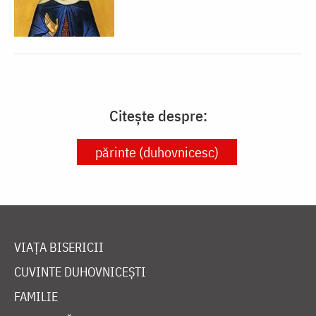
Citește despre:
părinte (duhovnicesc)
VIAȚA BISERICII
CUVINTE DUHOVNICEȘTI
FAMILIE