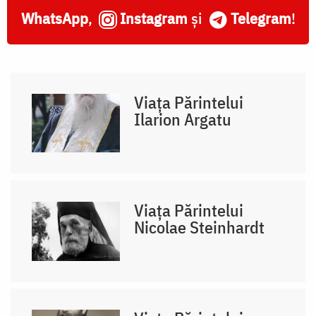
WhatsApp
,
Instagram
și
Telegram
!
Viața Părintelui
Ilarion Argatu
Viața Părintelui
Nicolae Steinhardt