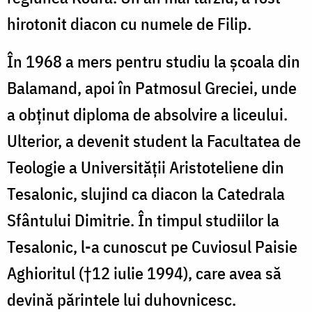
hirotonit diacon cu numele de Filip.
În 1968 a mers pentru studiu la școala din
Balamand, apoi în Patmosul Greciei, unde
a obținut diploma de absolvire a liceului.
Ulterior, a devenit student la Facultatea de
Teologie a Universității Aristoteliene din
Tesalonic, slujind ca diacon la Catedrala
Sfântului Dimitrie. În timpul studiilor la
Tesalonic, l-a cunoscut pe Cuviosul Paisie
Aghioritul (†12 iulie 1994), care avea să
devină părintele lui duhovnicesc.