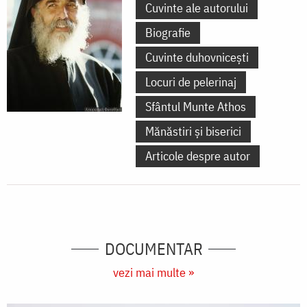
Cuvinte ale autorului
Biografie
Cuvinte duhovnicești
Locuri de pelerinaj
Sfântul Munte Athos
Mănăstiri și biserici
Articole despre autor
DOCUMENTAR
vezi mai multe »