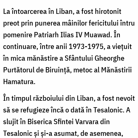
La întoarcerea în Liban, a fost hirotonit
preot prin punerea mâinilor fericitului întru
pomenire Patriarh Ilias IV Muawad. În
continuare, între anii 1973-1975, a viețuit
în mica mănăstire a Sfântului Gheorghe
Purtătorul de Biruință, metoc al Mănăstirii
Hamatura.
În timpul războiului din Liban, a fost nevoit
să se refugieze încă o dată în Tesalonic. A
slujit în Biserica Sfintei Varvara din
Tesalonic și și-a asumat, de asemenea,