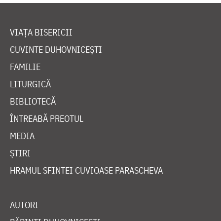
VIAȚA BISERICII
CUVINTE DUHOVNICEȘTI
FAMILIE
LITURGICĂ
BIBLIOTECĂ
ÎNTREABĂ PREOTUL
MEDIA
ȘTIRI
HRAMUL SFINTEI CUVIOASE PARASCHEVA
AUTORI