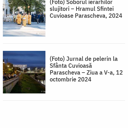
(Foto) Soborul ierarhilor
slujitori – Hramul Sfintei
Cuvioase Parascheva, 2024
(Foto) Jurnal de pelerin la
Sfânta Cuvioasă
Parascheva – Ziua a V-a, 12
octombrie 2024