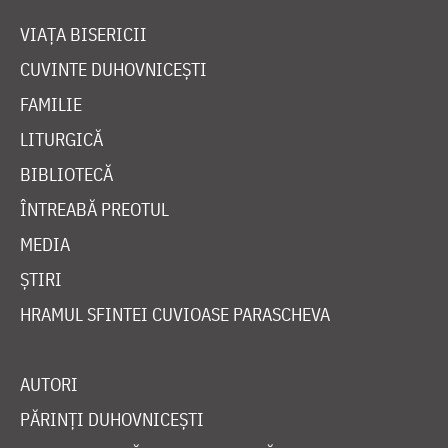
VIAȚA BISERICII
CUVINTE DUHOVNICEȘTI
FAMILIE
LITURGICĂ
BIBLIOTECĂ
ÎNTREABĂ PREOTUL
MEDIA
ȘTIRI
HRAMUL SFINTEI CUVIOASE PARASCHEVA
AUTORI
PĂRINȚI DUHOVNICEȘTI