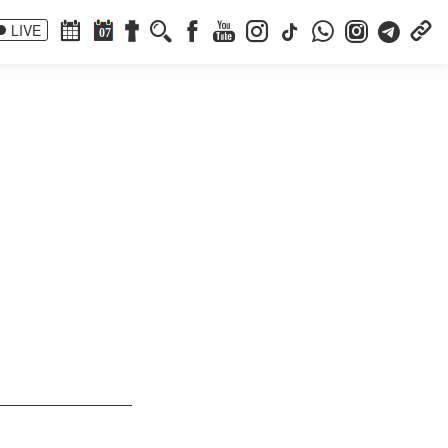
LIVE
07