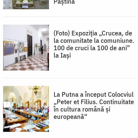
Paștina
(Foto) Expoziția „Crucea, de
la comunitate la comuniune.
100 de cruci la 100 de ani”
la Iaşi
La Putna a început Colocviul
„Peter et Filius. Continuitate
în cultura română şi
europeană“