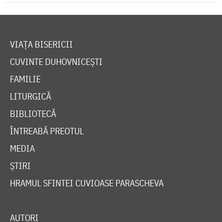
VIAȚA BISERICII
CUVINTE DUHOVNICEȘTI
FAMILIE
LITURGICĂ
BIBLIOTECĂ
ÎNTREABĂ PREOTUL
MEDIA
ȘTIRI
HRAMUL SFINTEI CUVIOASE PARASCHEVA
AUTORI