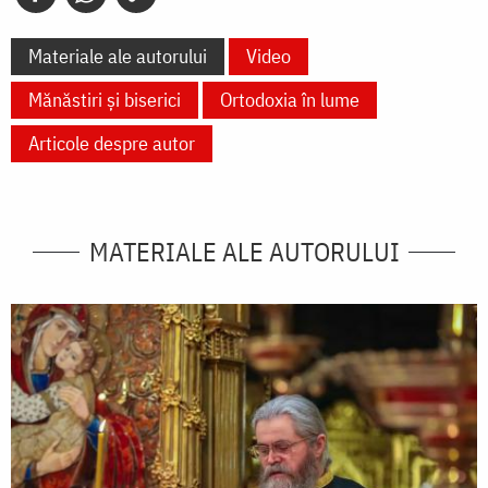
Materiale ale autorului
Video
Mănăstiri și biserici
Ortodoxia în lume
Articole despre autor
MATERIALE ALE AUTORULUI