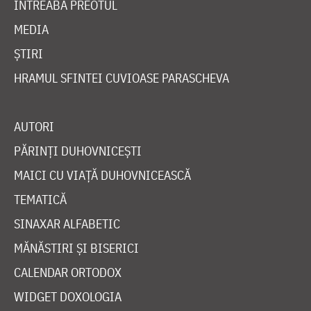
ÎNTREABĂ PREOTUL
MEDIA
ȘTIRI
HRAMUL SFINTEI CUVIOASE PARASCHEVA
AUTORI
PĂRINȚI DUHOVNICEȘTI
MAICI CU VIAȚĂ DUHOVNICEASCĂ
TEMATICĂ
SINAXAR ALFABETIC
MĂNĂSTIRI ȘI BISERICI
CALENDAR ORTODOX
WIDGET DOXOLOGIA