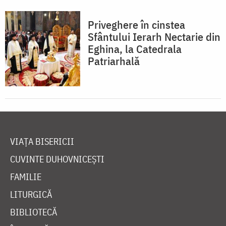
Priveghere în cinstea
Sfântului Ierarh Nectarie din
Eghina, la Catedrala
Patriarhală
VIAȚA BISERICII
CUVINTE DUHOVNICEȘTI
FAMILIE
LITURGICĂ
BIBLIOTECĂ